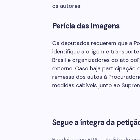
os autores.
Perícia das imagens
Os deputados requerem que a Políc
identifique a origem e transport
Brasil e organizadores do ato pol
externo. Caso haja participação 
remessa dos autos à Procuradori
medidas cabíveis junto ao Suprem
Segue a íntegra da petição
Bandeira dos EUA – Pedido de pro