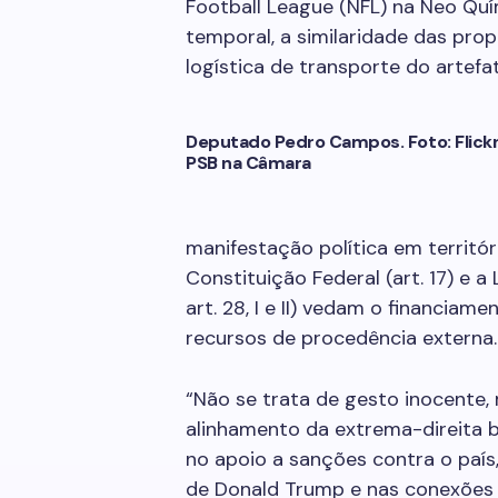
Football League (NFL) na Neo Quí
temporal, a similaridade das pro
logística de transporte do artefa
Deputado Pedro Campos. Foto: Flick
PSB na Câmara
manifestação política em territóri
Constituição Federal (art. 17) e a 
art. 28, I e II) vedam o financia
recursos de procedência externa.
“Não se trata de gesto inocente
alinhamento da extrema-direita bra
no apoio a sanções contra o paí
de Donald Trump e nas conexões 