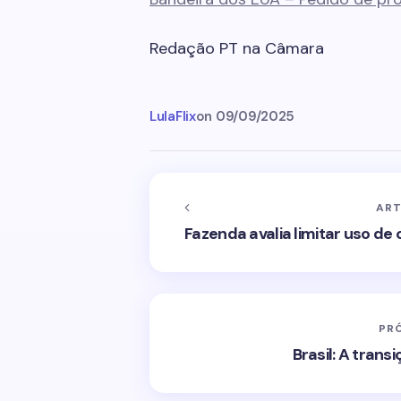
Redação PT na Câmara
LulaFlix
on
09/09/2025
ART
Fazenda avalia limitar uso de 
PR
Brasil: A tran