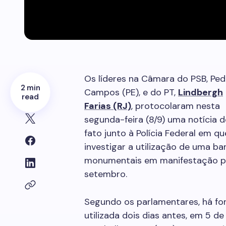
Os líderes na Câmara do PSB, Ped
2 min
Campos (PE), e do PT,
Lindbergh
read
Farias (RJ)
, protocolaram nesta
segunda-feira (8/9) uma notícia d
fato junto à Polícia Federal em q
investigar a utilização de uma b
monumentais em manifestação polí
setembro.
Segundo os parlamentares, há for
utilizada dois dias antes, em 5 d