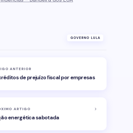
GOVERNO LULA
IGO ANTERIOR
créditos de prejuízo fiscal por empresas
ÓXIMO ARTIGO
sição energética sabotada