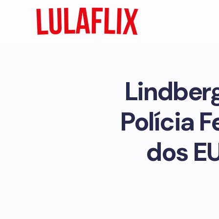
Lindber
Polícia 
dos EU