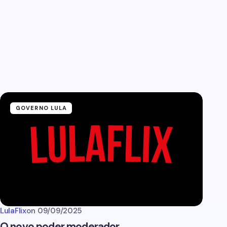
GOVERNO LULA
LulaFlix
on
09/09/2025
O novo poder moderador