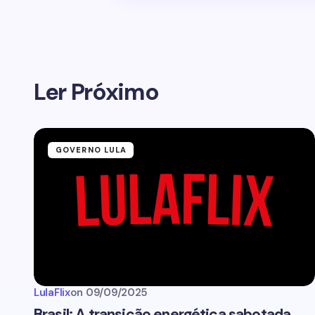
Ler Próximo
GOVERNO LULA
LulaFlix
on
09/09/2025
Brasil: A transição energética sabotada