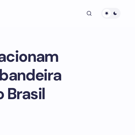
 acionam
 bandeira
 Brasil