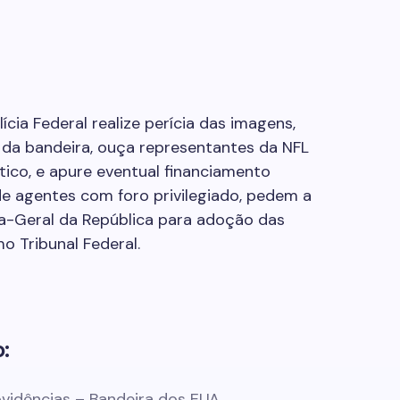
ia Federal realize perícia das imagens,
e da bandeira, ouça representantes da NFL
ítico, e apure eventual financiamento
de agentes com foro privilegiado, pedem a
a-Geral da República para adoção das
o Tribunal Federal.
:
vidências – Bandeira dos EUA