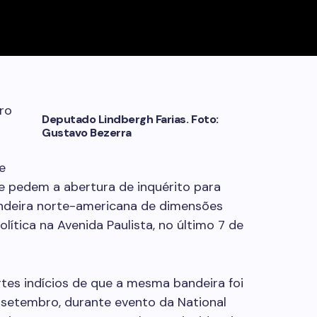
ro
Deputado Lindbergh Farias. Foto:
Gustavo Bezerra
e
ue pedem a abertura de inquérito para
andeira norte-americana de dimensões
tica na Avenida Paulista, no último 7 de
tes indícios de que a mesma bandeira foi
e setembro, durante evento da National