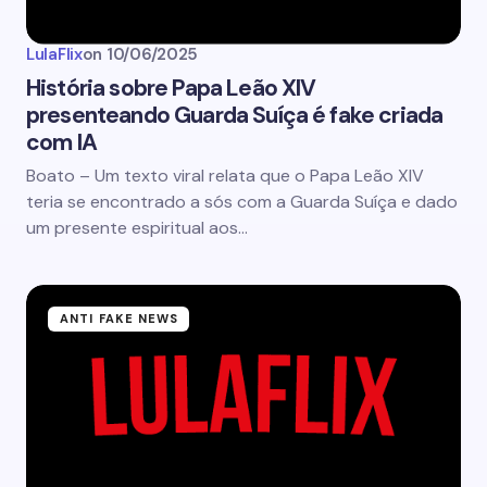
LulaFlix
on
10/06/2025
História sobre Papa Leão XIV
presenteando Guarda Suíça é fake criada
com IA
Boato – Um texto viral relata que o Papa Leão XIV
teria se encontrado a sós com a Guarda Suíça e dado
um presente espiritual aos…
ANTI FAKE NEWS