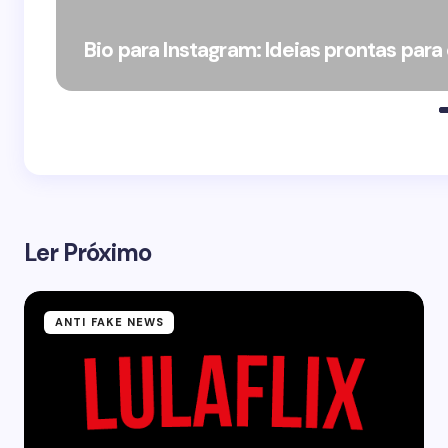
Bio para Instagram: Ideias prontas para
Ler Próximo
ANTI FAKE NEWS