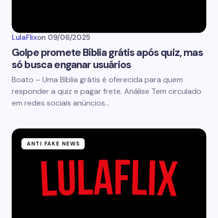
LulaFlix
on
09/06/2025
Golpe promete Bíblia grátis após quiz, mas
só busca enganar usuários
Boato – Uma Bíblia grátis é oferecida para quem
responder a quiz e pagar frete. Análise Tem circulado
em redes sociais anúncios…
ANTI FAKE NEWS