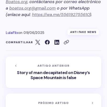
Boatos.org
, contáctanos por correo electrónico
a
boatos.org@gmail.com
o por WhatsApp
(enlace aquí:
https://wa.me/556192755610
).
LulaFlix
on
09/06/2025
ANTI FAKE NEWS
COMPARTILHAR
ARTIGO ANTERIOR
Story of man decapitated on Disney’s
Space Mountain is false
PRÓXIMO ARTIGO