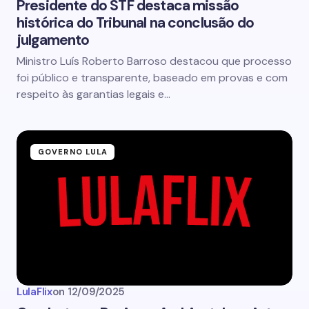
Presidente do STF destaca missão
histórica do Tribunal na conclusão do
julgamento
Ministro Luís Roberto Barroso destacou que processo
foi público e transparente, baseado em provas e com
respeito às garantias legais e…
GOVERNO LULA
LulaFlix
on
12/09/2025