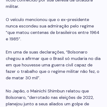
ficou conhecido por sua defesa da ditadura
militar.
O veículo mencionou que o ex-presidente
nunca escondeu sua admiração pelo regime
“que matou centenas de brasileiros entre 1964
e 1985”.
Em uma de suas declarações, “Bolsonaro
chegou a afirmar que o Brasil só mudaria no dia
em que houvesse uma guerra civil capaz de
fazer o trabalho que o regime militar não fez, o
de matar 30 mil”.
No Japão, o Mainichi Shimbun relatou que
Bolsonaro, “derrotado nas eleições de 2022,
planejou junto a seus aliados um golpe de