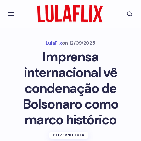
LulaFlix
on
12/09/2025
Imprensa
internacional vê
condenação de
Bolsonaro como
marco histórico
GOVERNO LULA