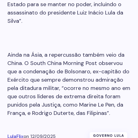
Estado para se manter no poder, incluindo o
assassinato do presidente Luiz Inácio Lula da
Silva”.
Ainda na Ásia, a repercussão também veio da
China. O South China Morning Post observou
que a condenação de Bolsonaro, ex-capitão do
Exército que sempre demonstrou admiração
pela ditadura militar, “ocorre no mesmo ano em
que outros líderes de extrema direita foram
punidos pela Justiça, como Marine Le Pen, da
França, e Rodrigo Duterte, das Filipinas”.
LulaFlix
on
12/09/2025
GOVERNO LULA