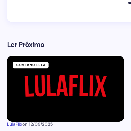
Ler Próximo
GOVERNO LULA
LulaFlix
on
12/09/2025