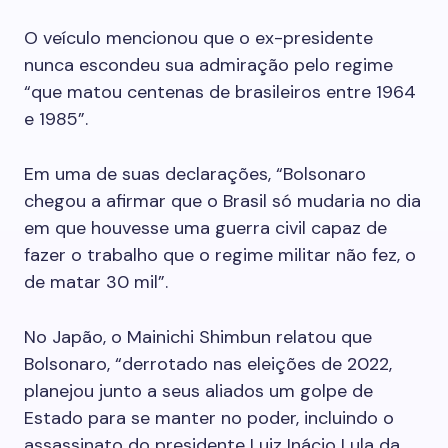
O veículo mencionou que o ex-presidente
nunca escondeu sua admiração pelo regime
“que matou centenas de brasileiros entre 1964
e 1985”.
Em uma de suas declarações, “Bolsonaro
chegou a afirmar que o Brasil só mudaria no dia
em que houvesse uma guerra civil capaz de
fazer o trabalho que o regime militar não fez, o
de matar 30 mil”.
No Japão, o Mainichi Shimbun relatou que
Bolsonaro, “derrotado nas eleições de 2022,
planejou junto a seus aliados um golpe de
Estado para se manter no poder, incluindo o
assassinato do presidente Luiz Inácio Lula da