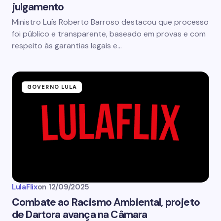
julgamento
Ministro Luís Roberto Barroso destacou que processo
foi público e transparente, baseado em provas e com
respeito às garantias legais e…
GOVERNO LULA
LulaFlix
on
12/09/2025
Combate ao Racismo Ambiental, projeto
de Dartora avança na Câmara