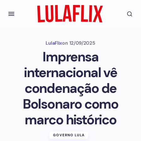
LulaFlix
on
12/09/2025
Imprensa
internacional vê
condenação de
Bolsonaro como
marco histórico
GOVERNO LULA