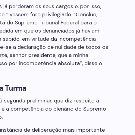
 já perderam os seus cargos e, por isso,
 tivessem foro privilegiado. “Concluo,
ta do Supremo Tribunal Federal para o
edida em que os denunciados já haviam
é sabido, em virtude da incompetência
e-se a declaração de nulidade de todos os
rte, senhor presidente, que a minha
sso por incompetência absoluta”, disse o
ra Turma
 segunda preliminar, que diz respeito à
 e a competência do plenário do Supremo
o.
 instância de deliberação mais importante