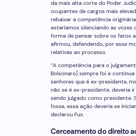
da mais alta corte do Poder Judic
ocupantes de cargos mais elevado
rebaixar a competência originári
estaríamos silenciando as vozes 
forma de pensar sobre os fatos a
afirmou, defendendo, por esse mo
relativas ao processo.
“A competência para o julgamento
Bolsonaro] sempre foi e continua 
senhores que é ex-presidente, ma
não se é ex-presidente, deveria ir
sendo julgado como presidente. 
fosse, essa ação deveria se inici
declarou Fux.
Cerceamento do direito ao