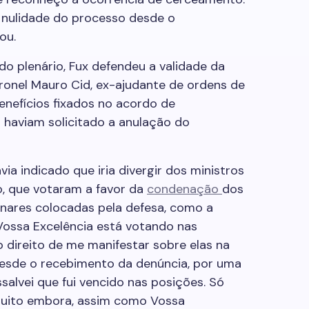
a nulidade do processo desde o
ou.
 do plenário, Fux defendeu a validade da
onel Mauro Cid, ex-ajudante de ordens de
nefícios fixados no acordo de
 haviam solicitado a anulação do
avia indicado que iria divergir dos ministros
o, que votaram a favor da
condenação
dos
inares colocadas pela defesa, como a
Vossa Excelência está votando nas
o direito de me manifestar sobre elas na
Desde o recebimento da denúncia, por uma
salvei que fui vencido nas posições. Só
 Muito embora, assim como Vossa