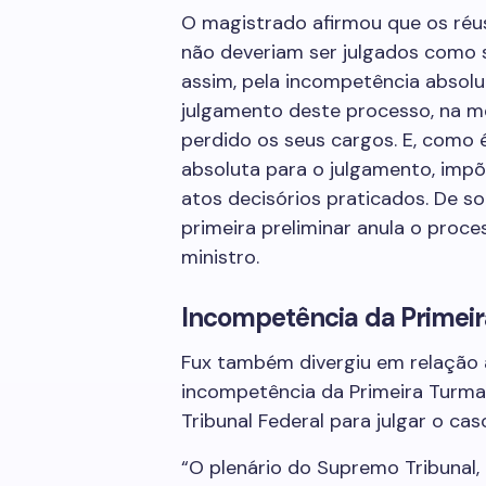
O magistrado afirmou que os réus
não deveriam ser julgados como se
assim, pela incompetência absolu
julgamento deste processo, na m
perdido os seus cargos. E, como 
absoluta para o julgamento, impõ
atos decisórios praticados. De so
primeira preliminar anula o proce
ministro.
Incompetência da Primei
Fux também divergiu em relação à
incompetência da Primeira Turma
Tribunal Federal para julgar o cas
“O plenário do Supremo Tribunal,