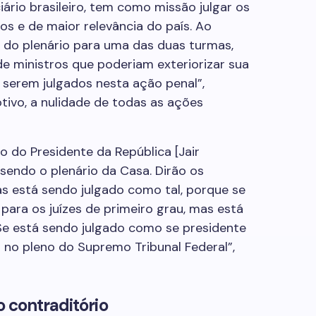
iário brasileiro, tem como missão julgar os
s e de maior relevância do país. Ao
a do plenário para uma das duas turmas,
de ministros que poderiam exteriorizar sua
 serem julgados nesta ação penal”,
tivo, a nulidade de todas as ações
 do Presidente da República [Jair
sendo o plenário da Casa. Dirão os
s está sendo julgado como tal, porque se
 para os juízes de primeiro grau, mas está
Se está sendo julgado como se presidente
ar no pleno do Supremo Tribunal Federal”,
 contraditório