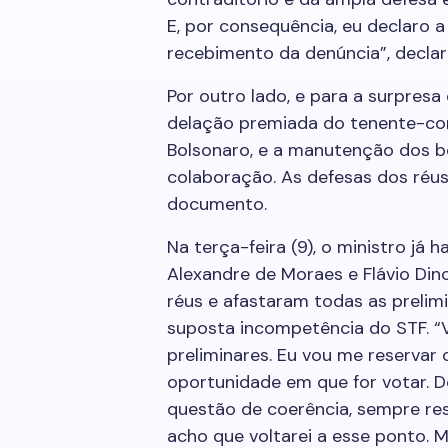
E, por consequência, eu declaro 
recebimento da denúncia”, declar
Por outro lado, e para a surpresa
delação premiada do tenente-cor
Bolsonaro, e a manutenção dos be
colaboração. As defesas dos réus
documento.
Na terça-feira (9), o ministro já h
Alexandre de Moraes e Flávio Din
réus e afastaram todas as prelim
suposta incompetência do STF. “
preliminares. Eu vou me reservar 
oportunidade em que for votar. 
questão de coerência, sempre res
acho que voltarei a esse ponto.