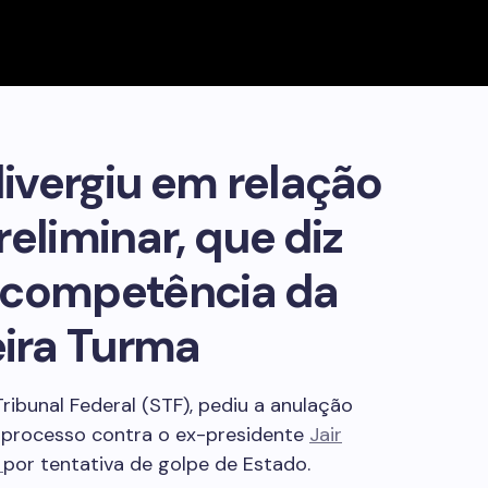
vergiu em relação
eliminar, que diz
incompetência da
ira Turma
ribunal Federal (STF), pediu a anulação
 processo contra o ex-presidente
Jair
s
por tentativa de golpe de Estado.