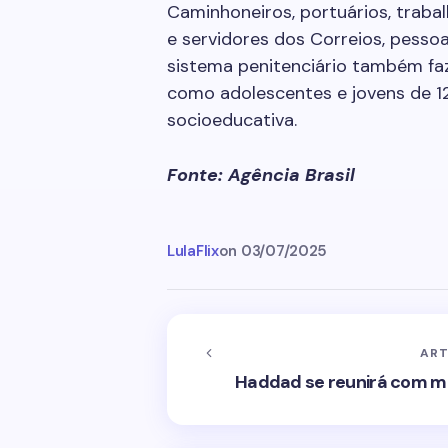
Caminhoneiros, portuários, traba
e servidores dos Correios, pessoa
sistema penitenciário também fa
como adolescentes e jovens de 1
socioeducativa.
Fonte: Agência Brasil
LulaFlix
on
03/07/2025
ART
Haddad se reunirá com min