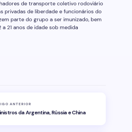
lhadores de transporte coletivo rodoviário
s privadas de liberdade e funcionários do
zem parte do grupo a ser imunizado, bem
2 a 21 anos de idade sob medida
IGO ANTERIOR
istros da Argentina, Rússia e China