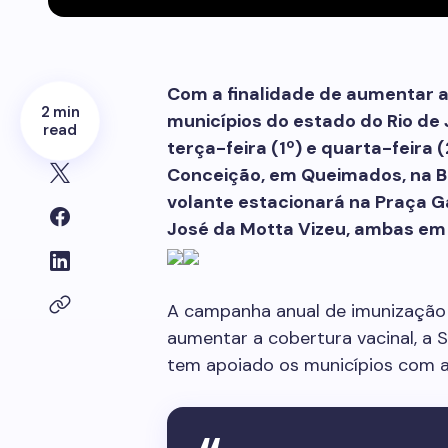
Com a finalidade de aumentar a
2 min
municípios do estado do Rio de 
read
terça-feira (1º) e quarta-feira
Conceição, em Queimados, na Ba
volante estacionará na Praça Gar
José da Motta Vizeu, ambas em P
A campanha anual de imunização 
aumentar a cobertura vacinal, a 
tem apoiado os municípios com a