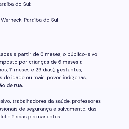
araíba do Sul;
, Werneck, Paraíba do Sul
soas a partir de 6 meses, o público-alvo
omposto por crianças de 6 meses a
s, 11 meses e 29 dias), gestantes,
 de idade ou mais, povos indígenas,
ão de rua.
lvo, trabalhadores da saúde, professores
issionais de segurança e salvamento, das
eficiências permanentes.