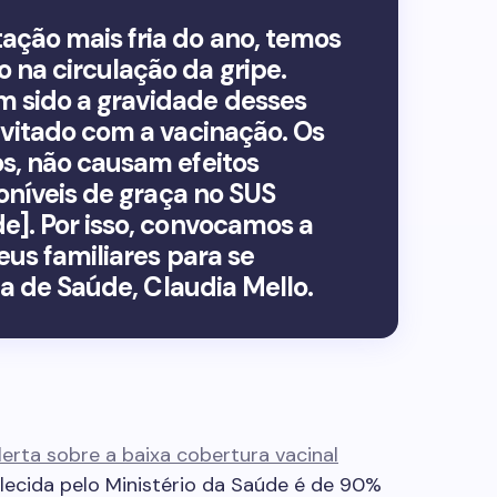
ação mais fria do ano, temos
na circulação da gripe.
 sido a gravidade desses
evitado com a vacinação. Os
s, não causam efeitos
poníveis de graça no SUS
e]. Por isso, convocamos a
seus familiares para se
ria de Saúde, Claudia Mello.
erta sobre a baixa cobertura vacinal
ecida pelo Ministério da Saúde é de 90%