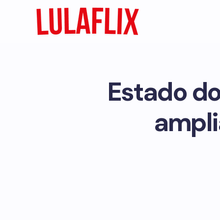
Estado do
ampli