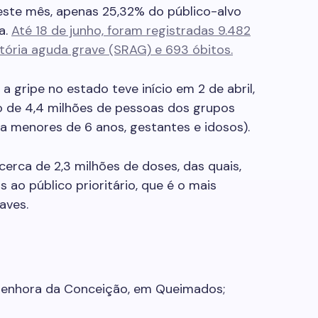
deste mês, apenas 25,32% do público-alvo
a.
Até 18 de junho, foram registradas 9.482
tória aguda grave (SRAG) e 693 óbitos.
a gripe no estado teve início em 2 de abril,
 de 4,4 milhões de pessoas dos grupos
 a menores de 6 anos, gestantes e idosos).
erca de 2,3 milhões de doses, das quais,
 ao público prioritário, que é o mais
aves.
a Senhora da Conceição, em Queimados;