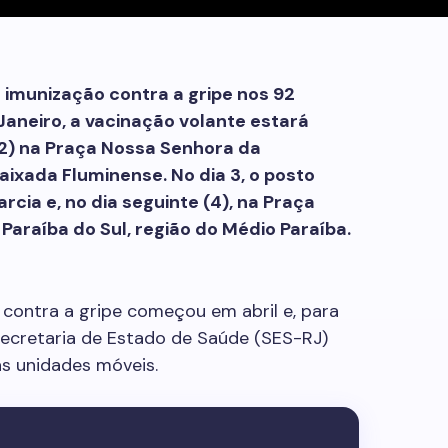
 imunização contra a gripe nos 92
Janeiro, a vacinação volante estará
 (2) na Praça Nossa Senhora da
ixada Fluminense. No dia 3, o posto
cia e, no dia seguinte (4), na Praça
araíba do Sul, região do Médio Paraíba.
contra a gripe começou em abril e, para
Secretaria de Estado de Saúde (SES-RJ)
s unidades móveis.