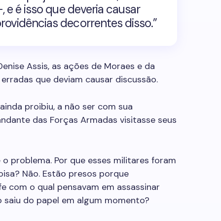
, e é isso que deveria causar
rovidências decorrentes disso.”
Denise Assis
, as ações de
Moraes
e da
o erradas que deviam causar discussão.
ainda proibiu, a não ser com sua
andante das Forças Armadas visitasse seus
o problema. Por que esses militares foram
oisa? Não. Estão presos porque
e com o qual pensavam em assassinar
no saiu do papel em algum momento?