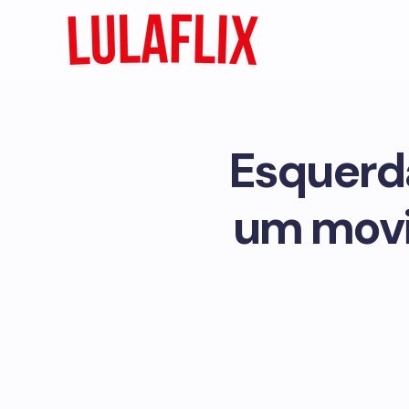
Esquerd
um movi