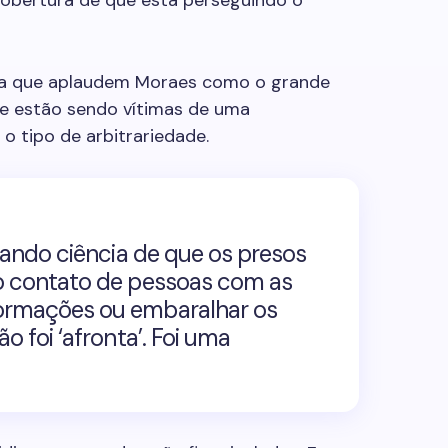
 cobertura de que está perseguindo o
da que aplaudem
Moraes
como o grande
e estão sendo vítimas de uma
 o tipo de arbitrariedade.
 dando ciência de que os presos
do contato de pessoas com as
formações ou embaralhar os
ão foi ‘afronta’. Foi uma