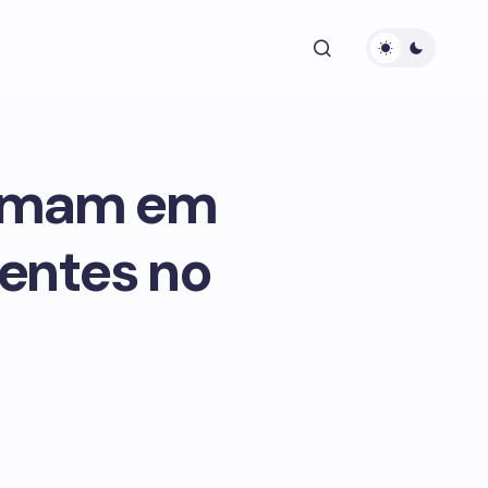
ximam em
entes no