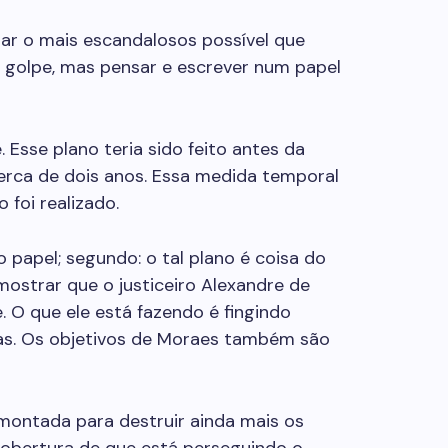
ar o mais escandalosos possível que
m golpe, mas pensar e escrever num papel
Esse plano teria sido feito antes da
 cerca de dois anos. Essa medida temporal
 foi realizado.
o papel; segundo: o tal plano é coisa do
mostrar que o justiceiro
Alexandre de
 O que ele está fazendo é fingindo
as. Os objetivos de
Moraes
também são
montada para destruir ainda mais os