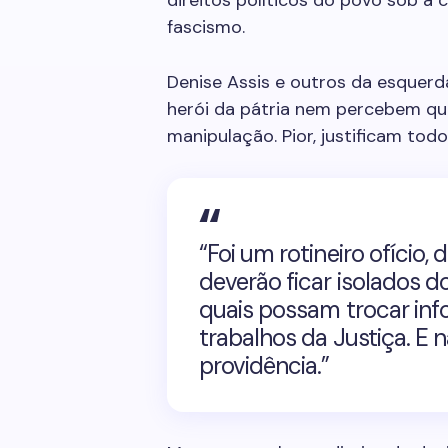
direitos políticos do povo sob a
fascismo.
Denise Assis
e outros da esquer
herói da pátria nem percebem qu
manipulação. Pior, justificam todo
“Foi um rotineiro ofício,
deverão ficar isolados 
quais possam trocar in
trabalhos da Justiça. E n
providência.”