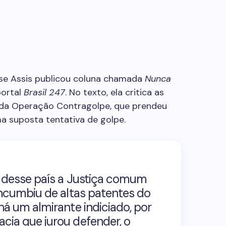
se Assis
publicou coluna chamada
Nunca
ortal
Brasil 247
. No texto, ela critica as
da Operação Contragolpe, que prendeu
ma suposta tentativa de golpe.
a desse país a Justiça comum
incumbiu de altas patentes do
há um almirante indiciado, por
cia que jurou defender, o