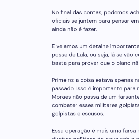
No final das contas, podemos ach
oficiais se juntem para pensar e
ainda não é fazer.
E vejamos um detalhe importante. 
posse de
Lula
, ou seja, lá se vão
basta para provar que o plano não
Primeiro: a coisa estava apenas n
passado. Isso é importante para 
Moraes
não passa de um farsante.
combater esses militares golpist
golpistas e escusos.
Essa operação é mais uma farsa 