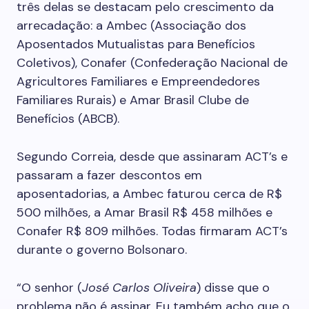
três delas se destacam pelo crescimento da
arrecadação: a Ambec (Associação dos
Aposentados Mutualistas para Benefícios
Coletivos), Conafer (Confederação Nacional de
Agricultores Familiares e Empreendedores
Familiares Rurais) e Amar Brasil Clube de
Benefícios (ABCB).
Segundo Correia, desde que assinaram ACT’s e
passaram a fazer descontos em
aposentadorias, a Ambec faturou cerca de R$
500 milhões, a Amar Brasil R$ 458 milhões e
Conafer R$ 809 milhões. Todas firmaram ACT’s
durante o governo Bolsonaro.
“O senhor (
José Carlos Oliveira
) disse que o
problema não é assinar. Eu também acho que o