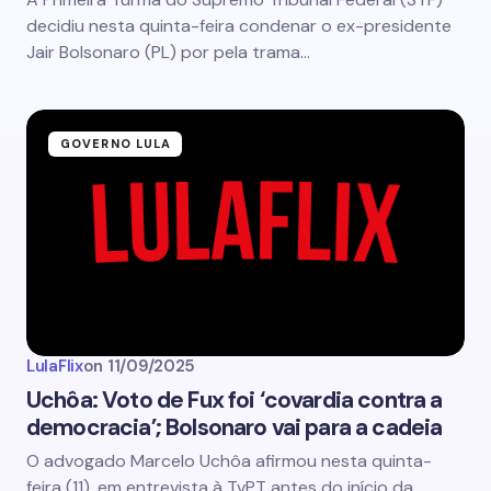
decidiu nesta quinta-feira condenar o ex-presidente
Jair Bolsonaro (PL) por pela trama…
GOVERNO LULA
LulaFlix
on
11/09/2025
Uchôa: Voto de Fux foi ‘covardia contra a
democracia’; Bolsonaro vai para a cadeia
O advogado Marcelo Uchôa afirmou nesta quinta-
feira (11), em entrevista à TvPT antes do início da