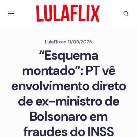
LulaFlix
on
11/09/2025
“Esquema
montado”: PT vê
envolvimento direto
de ex-ministro de
Bolsonaro em
fraudes do INSS