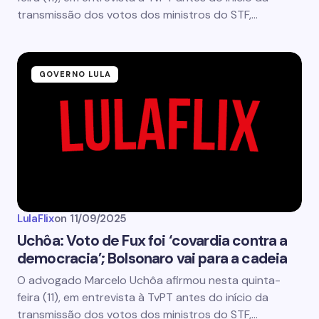
transmissão dos votos dos ministros do STF,…
GOVERNO LULA
LulaFlix
on
11/09/2025
Uchôa: Voto de Fux foi ‘covardia contra a
democracia’; Bolsonaro vai para a cadeia
O advogado Marcelo Uchôa afirmou nesta quinta-
feira (11), em entrevista à TvPT antes do início da
transmissão dos votos dos ministros do STF,…