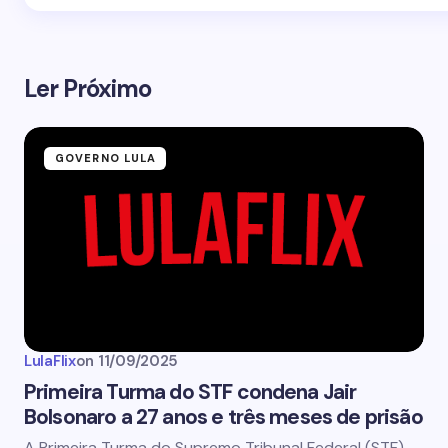
Ler Próximo
GOVERNO LULA
LulaFlix
on
11/09/2025
Primeira Turma do STF condena Jair
Bolsonaro a 27 anos e três meses de prisão
A Primeira Turma do Supremo Tribunal Federal (STF)