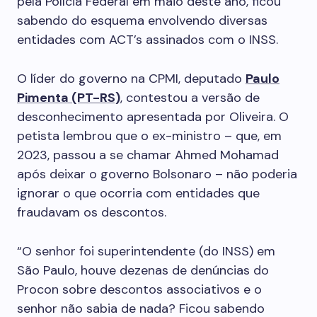
pela Polícia Federal em maio deste ano, ficou
sabendo do esquema envolvendo diversas
entidades com ACT’s assinados com o INSS.
O líder do governo na CPMI, deputado
Paulo
Pimenta (PT-RS)
, contestou a versão de
desconhecimento apresentada por Oliveira. O
petista lembrou que o ex-ministro – que, em
2023, passou a se chamar Ahmed Mohamad
após deixar o governo Bolsonaro – não poderia
ignorar o que ocorria com entidades que
fraudavam os descontos.
“O senhor foi superintendente (do INSS) em
São Paulo, houve dezenas de denúncias do
Procon sobre descontos associativos e o
senhor não sabia de nada? Ficou sabendo