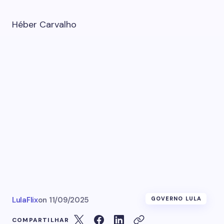
Héber Carvalho
LulaFlix
on
11/09/2025
GOVERNO LULA
COMPARTILHAR