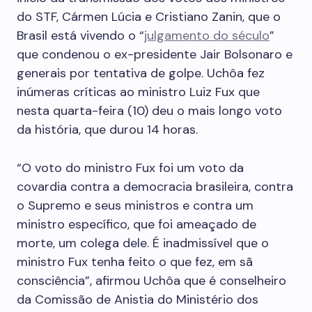
do STF, Cármen Lúcia e Cristiano Zanin, que o
Brasil está vivendo o “
julgamento do século
”
que condenou o ex-presidente Jair Bolsonaro e
generais por tentativa de golpe. Uchôa fez
inúmeras críticas ao ministro Luiz Fux que
nesta quarta-feira (10) deu o mais longo voto
da história, que durou 14 horas.
“O voto do ministro Fux foi um voto da
covardia contra a democracia brasileira, contra
o Supremo e seus ministros e contra um
ministro específico, que foi ameaçado de
morte, um colega dele. É inadmissível que o
ministro Fux tenha feito o que fez, em sã
consciência”, afirmou Uchôa que é conselheiro
da Comissão de Anistia do Ministério dos