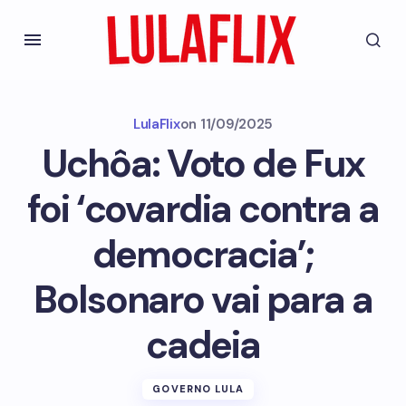
LulaFlix
on
11/09/2025
Uchôa: Voto de Fux
foi ‘covardia contra a
democracia’;
Bolsonaro vai para a
cadeia
GOVERNO LULA