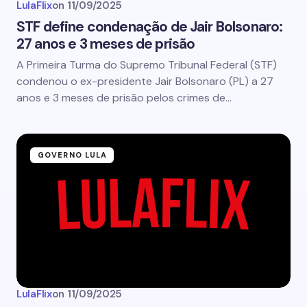
LulaFlix
on
11/09/2025
STF define condenação de Jair Bolsonaro:
27 anos e 3 meses de prisão
A Primeira Turma do Supremo Tribunal Federal (STF)
condenou o ex-presidente Jair Bolsonaro (PL) a 27
anos e 3 meses de prisão pelos crimes de…
GOVERNO LULA
LulaFlix
on
11/09/2025