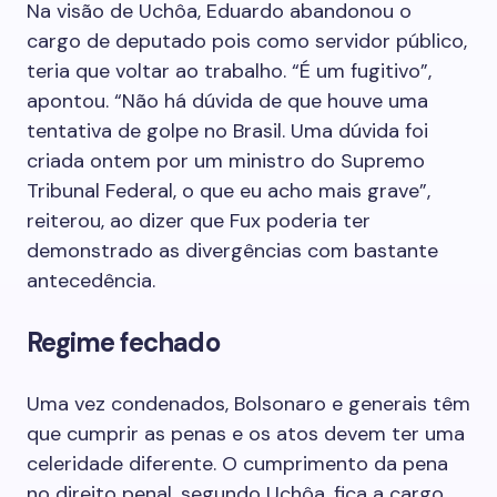
Na visão de Uchôa, Eduardo abandonou o
cargo de deputado pois como servidor público,
teria que voltar ao trabalho. “É um fugitivo”,
apontou. “Não há dúvida de que houve uma
tentativa de golpe no Brasil. Uma dúvida foi
criada ontem por um ministro do Supremo
Tribunal Federal, o que eu acho mais grave”,
reiterou, ao dizer que Fux poderia ter
demonstrado as divergências com bastante
antecedência.
Regime fechado
Uma vez condenados, Bolsonaro e generais têm
que cumprir as penas e os atos devem ter uma
celeridade diferente. O cumprimento da pena
no direito penal, segundo Uchôa, fica a cargo