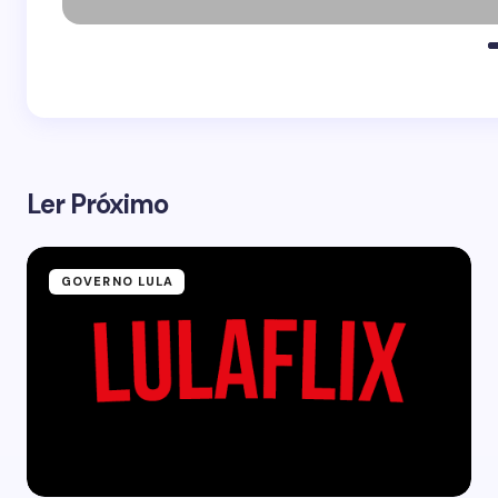
Ler Próximo
GOVERNO LULA