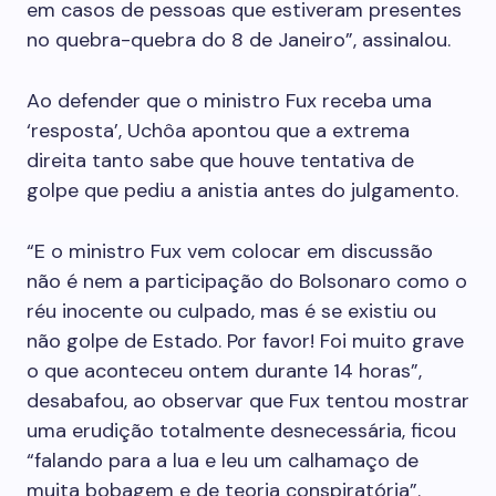
em casos de pessoas que estiveram presentes
no quebra-quebra do 8 de Janeiro”, assinalou.
Ao defender que o ministro Fux receba uma
‘resposta’, Uchôa apontou que a extrema
direita tanto sabe que houve tentativa de
golpe que pediu a anistia antes do julgamento.
“E o ministro Fux vem colocar em discussão
não é nem a participação do Bolsonaro como o
réu inocente ou culpado, mas é se existiu ou
não golpe de Estado. Por favor! Foi muito grave
o que aconteceu ontem durante 14 horas”,
desabafou, ao observar que Fux tentou mostrar
uma erudição totalmente desnecessária, ficou
“falando para a lua e leu um calhamaço de
muita bobagem e de teoria conspiratória”.