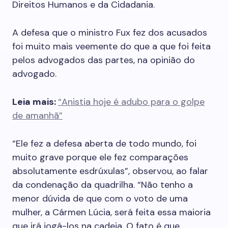
Direitos Humanos e da Cidadania.
A defesa que o ministro Fux fez dos acusados
foi muito mais veemente do que a que foi feita
pelos advogados das partes, na opinião do
advogado.
Leia mais:
“Anistia hoje é adubo para o golpe
de amanhã”
“Ele fez a defesa aberta de todo mundo, foi
muito grave porque ele fez comparações
absolutamente esdrúxulas”, observou, ao falar
da condenação da quadrilha. “Não tenho a
menor dúvida de que com o voto de uma
mulher, a Cármen Lúcia, será feita essa maioria
que irá jogá-los na cadeia. O fato é que