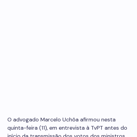
O advogado Marcelo Uchôa afirmou nesta
quinta-feira (11), em entrevista à TvPT antes do
início da transmissão dos votos dos ministros