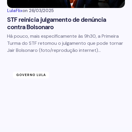
LulaFlix
on
26/03/2025
STF reinicia julgamento de denúncia
contra Bolsonaro
Há pouco, mais especificamente às 9h30, a Primeira
Turma do STF retomou o julgamento que pode tornar
Jair Bolsonaro (foto/reprodução internet)…
GOVERNO LULA