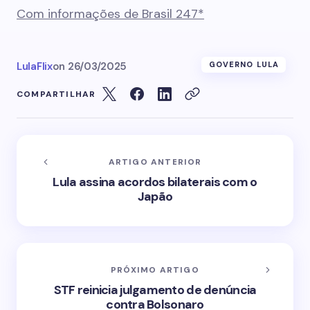
Com informações de Brasil 247*
LulaFlix
on
26/03/2025
GOVERNO LULA
COMPARTILHAR
ARTIGO ANTERIOR
Lula assina acordos bilaterais com o
Japão
PRÓXIMO ARTIGO
STF reinicia julgamento de denúncia
contra Bolsonaro