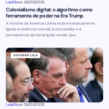
LulaFlix
on
26/03/2025
Colonialismo digital: o algoritmo como
ferramenta de poder na Era Trump
A história da América Latina está intrinsecamente
ligada à violência colonial, à escravidão e à
permanência de hierarquias raciais que…
GOVERNO LULA
LulaFlix
on
26/03/2025