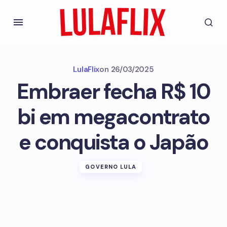
LulaFlix
on
26/03/2025
Embraer fecha R$ 10
bi em megacontrato
e conquista o Japão
GOVERNO LULA