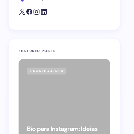
FEATURED POSTS
UNCATEGORIZED
GOVE
Forag
Bolso
Bio para Instagram: Ideias
suple