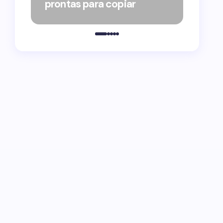
prontas para copiar
pelo