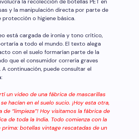
nvolucra la recolección de botellas PET en
as y la manipulación directa por parte de
 protección o higiene básica.
o está cargada de ironía y tono crítico,
ortaría a todo el mundo. El texto alega
acto con el suelo formarían parte de la
endo que el consumidor correría graves
s. A continuación, puede consultar el
:
í un video de una fábrica de mascarillas
 se hacían en el suelo sucio. ¡Hoy esta otra,
ía de “limpieza”! Hoy visitamos la fábrica de
ica de toda la India. Todo comienza con la
 prima: botellas vintage rescatadas de un