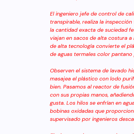
El ingeniero jefe de control de ca
transpirable, realiza la inspecció
la cantidad exacta de suciedad f
viajan en sacos de alta costura a 
de alta tecnología convierte el pl
de aguas termales color pantano p
Observen el sistema de lavado hi
masajea el plástico con lodo purif
bien. Pasamos al reactor de fusión.
con sus propias manos, añadiend
gusta. Los hilos se enfrían en ag
bobinas oxidadas que proporciona
supervisado por ingenieros desca