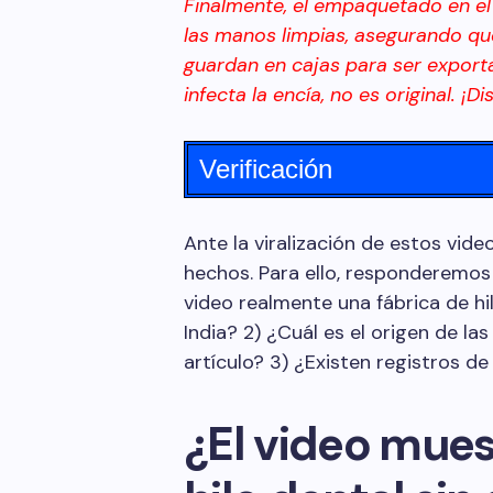
Finalmente, el empaquetado en el 
las manos limpias, asegurando qu
guardan en cajas para ser exporta
infecta la encía, no es original. ¡D
Verificación
Ante la viralización de estos vide
hechos. Para ello, responderemos 
video realmente una fábrica de hil
India? 2) ¿Cuál es el origen de la
artículo? 3) ¿Existen registros d
¿El video mues