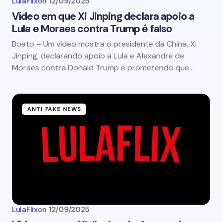
LulaFlix
on
12/09/2025
Vídeo em que Xi Jinping declara apoio a
Lula e Moraes contra Trump é falso
Boato – Um vídeo mostra o presidente da China, Xi
Jinping, declarando apoio a Lula e Alexandre de
Moraes contra Donald Trump e prometendo que…
ANTI FAKE NEWS
LulaFlix
on
12/09/2025