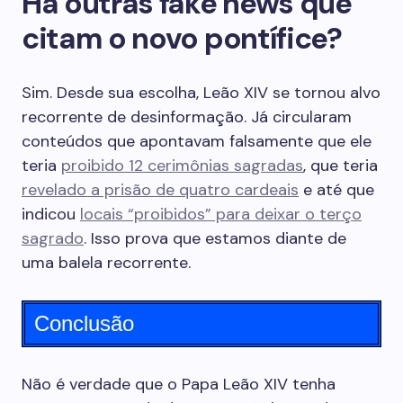
Há outras fake news que
citam o novo pontífice?
Sim. Desde sua escolha, Leão XIV se tornou alvo
recorrente de desinformação. Já circularam
conteúdos que apontavam falsamente que ele
teria
proibido 12 cerimônias sagradas
, que teria
revelado a prisão de quatro cardeais
e até que
indicou
locais “proibidos” para deixar o terço
sagrado
. Isso prova que estamos diante de
uma balela recorrente.
Conclusão
Não é verdade que o Papa Leão XIV tenha