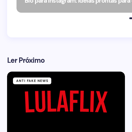
Bio para Instagram: Ideias prontas para
Ler Próximo
ANTI FAKE NEWS