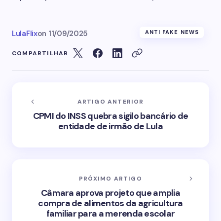
LulaFlix
on
11/09/2025
ANTI FAKE NEWS
COMPARTILHAR
ARTIGO ANTERIOR
CPMI do INSS quebra sigilo bancário de
entidade de irmão de Lula
PRÓXIMO ARTIGO
Câmara aprova projeto que amplia
compra de alimentos da agricultura
familiar para a merenda escolar