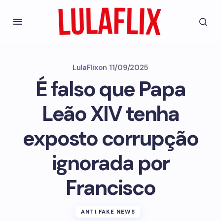
LulaFlix
on
11/09/2025
É falso que Papa
Leão XIV tenha
exposto corrupção
ignorada por
Francisco
ANTI FAKE NEWS