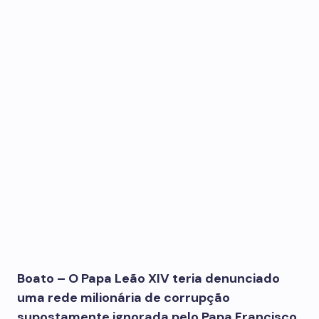
Boato – O Papa Leão XIV teria denunciado
uma rede milionária de corrupção
supostamente ignorada pelo Papa Francisco.