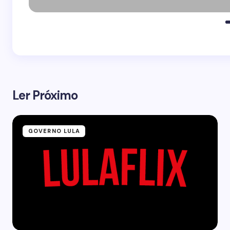
Ler Próximo
GOVERNO LULA