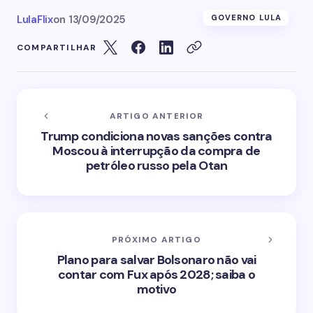
LulaFlix
on
13/09/2025
GOVERNO LULA
COMPARTILHAR
ARTIGO ANTERIOR
Trump condiciona novas sanções contra
Moscou à interrupção da compra de
petróleo russo pela Otan
PRÓXIMO ARTIGO
Plano para salvar Bolsonaro não vai
contar com Fux após 2028; saiba o
motivo