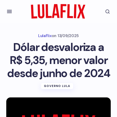
LulaFlix
on
13/09/2025
Dólar desvaloriza a
R$ 5,35, menor valor
desde junho de 2024
GOVERNO LULA