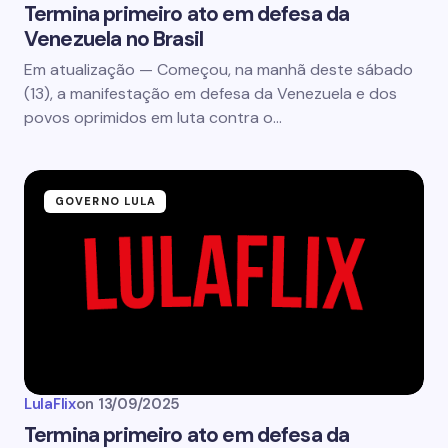
Termina primeiro ato em defesa da
Venezuela no Brasil
Em atualização — Começou, na manhã deste sábado
(13), a manifestação em defesa da Venezuela e dos
povos oprimidos em luta contra o…
GOVERNO LULA
LulaFlix
on
13/09/2025
Termina primeiro ato em defesa da