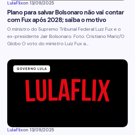
LulaFlix
on
13/09/2025
Plano para salvar Bolsonaro não vai contar
com Fux após 2028; saiba o motivo
O ministro do Supremo Tribunal Federal Luiz Fux e o
ex-presidente Jair Bolsonaro. Foto: Cristiano Mariz/O
Globo O voto do ministro Luiz Fux a…
GOVERNO LULA
LulaFlix
on
13/09/2025