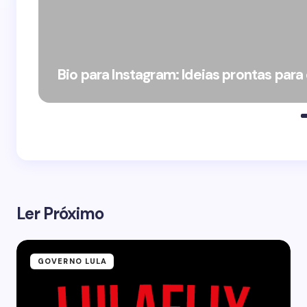
Bio para Instagram: Ideias prontas para
Ler Próximo
GOVERNO LULA