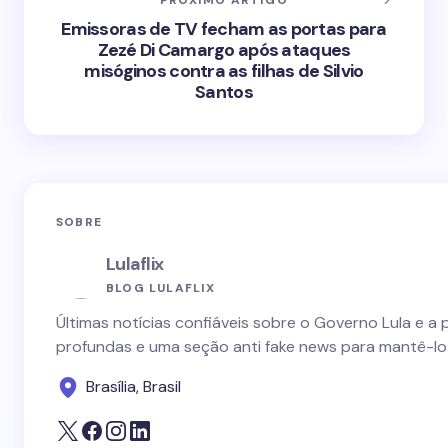
PRÓXIMO ARTIGO
Emissoras de TV fecham as portas para
Zezé Di Camargo após ataques
misóginos contra as filhas de Silvio
Santos
SOBRE
Lulaflix
BLOG LULAFLIX
Últimas notícias confiáveis sobre o Governo Lula e a 
profundas e uma seção anti fake news para mantê-lo
Brasília, Brasil