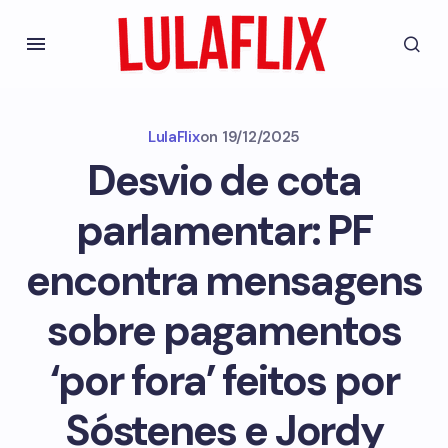
LulaFlix
on
19/12/2025
Desvio de cota
parlamentar: PF
encontra mensagens
sobre pagamentos
‘por fora’ feitos por
Sóstenes e Jordy