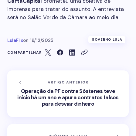
CartaCapital
prometeu uma coletiva de
imprensa para tratar do assunto. A entrevista
será no Salão Verde da Câmara ao meio dia.
LulaFlix
on
19/12/2025
GOVERNO LULA
COMPARTILHAR
ARTIGO ANTERIOR
Operação da PF contra Sóstenes teve
início há um ano e apura contratos falsos
para desviar dinheiro