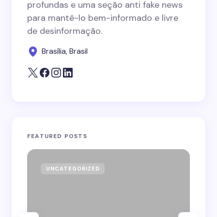
profundas e uma seção anti fake news
para mantê-lo bem-informado e livre
de desinformação.
Brasília, Brasil
FEATURED POSTS
UNCATEGORIZED
GO