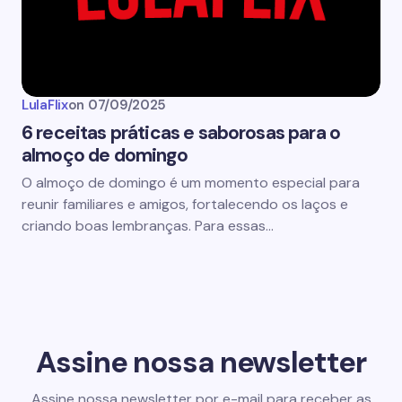
LulaFlix
on
07/09/2025
6 receitas práticas e saborosas para o
almoço de domingo
O almoço de domingo é um momento especial para
reunir familiares e amigos, fortalecendo os laços e
criando boas lembranças. Para essas…
Assine nossa newsletter
Assine nossa newsletter por e-mail para receber as