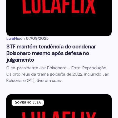
LulaFlix
on
07/09/2025
STF mantém tendência de condenar
Bolsonaro mesmo após defesa no
julgamento
O ex-presidente Jair Bolsonaro – Foto: Reprodução
Os oito réus da trama golpista de 2022, incluindo Jair
Bolsonaro (PL), tiveram suas…
GOVERNO LULA