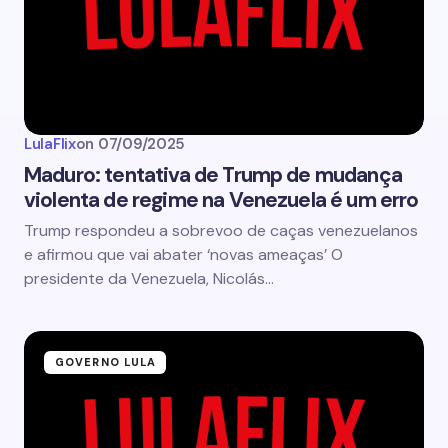
LulaFlix
on
07/09/2025
Maduro: tentativa de Trump de mudança
violenta de regime na Venezuela é um erro
Trump respondeu a sobrevoo de caças venezuelanos
e afirmou que vai abater ‘novas ameaças’ O
presidente da Venezuela, Nicolás…
GOVERNO LULA