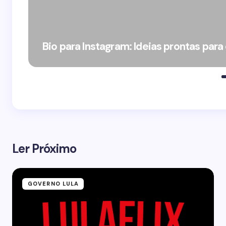
Bio para Instagram: Ideias prontas para
Ler Próximo
GOVERNO LULA