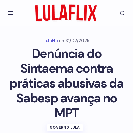
LulaFlix
on
31/07/2025
Denúncia do
Sintaema contra
práticas abusivas da
Sabesp avança no
MPT
GOVERNO LULA