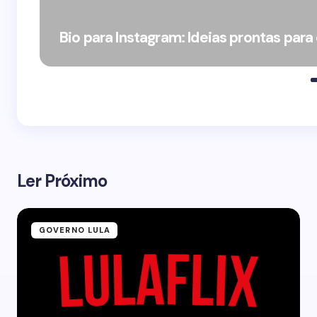
Bio para Instagram: Ideias prontas para
Ler Próximo
GOVERNO LULA