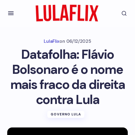
LulaFlix
on
06/12/2025
Datafolha: Flávio
Bolsonaro é o nome
mais fraco da direita
contra Lula
GOVERNO LULA