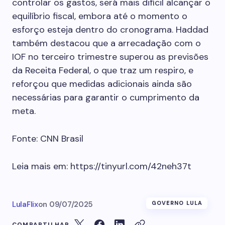
controlar os gastos, será mais difícil alcançar o
equilíbrio fiscal, embora até o momento o
esforço esteja dentro do cronograma
.
Haddad
também destacou que a arrecadação com o
IOF no terceiro trimestre superou as previsões
da Receita Federal, o que traz um respiro, e
reforçou que medidas adicionais ainda são
necessárias para garantir o cumprimento da
meta.
Fonte: CNN Brasil
Leia mais em: https://tinyurl.com/42neh37t
LulaFlix
on
09/07/2025
GOVERNO LULA
COMPARTILHAR