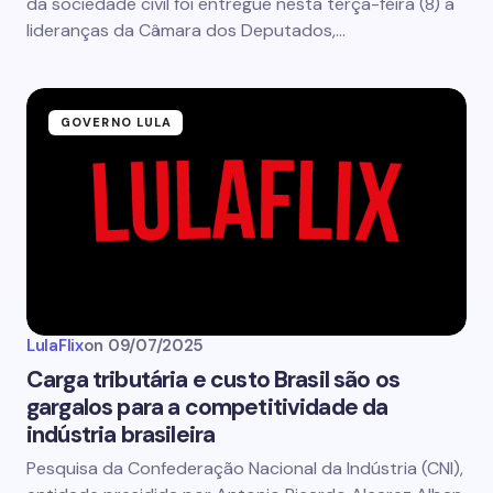
da sociedade civil foi entregue nesta terça-feira (8) a
lideranças da Câmara dos Deputados,…
GOVERNO LULA
LulaFlix
on
09/07/2025
Carga tributária e custo Brasil são os
gargalos para a competitividade da
indústria brasileira
Pesquisa da Confederação Nacional da Indústria (CNI),