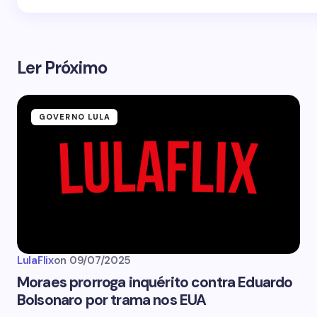
Ler Próximo
GOVERNO LULA
LulaFlix
on
09/07/2025
Moraes prorroga inquérito contra Eduardo
Bolsonaro por trama nos EUA