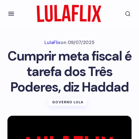
LulaFlix
on
09/07/2025
Cumprir meta fiscal é
tarefa dos Três
Poderes, diz Haddad
GOVERNO LULA