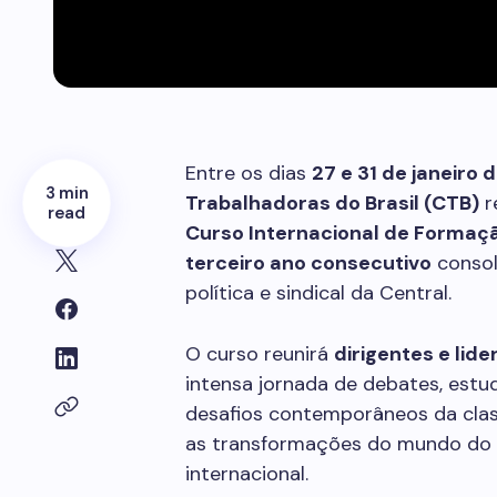
Entre os dias
27 e 31 de janeiro 
3 min
Trabalhadoras do Brasil (CTB)
r
read
Curso Internacional de Formação
terceiro ano consecutivo
consol
política e sindical da Central.
O curso reunirá
dirigentes e lide
intensa jornada de debates, estu
desafios contemporâneos da class
as transformações do mundo do t
internacional.