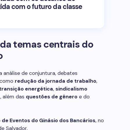
da com o futuro da classe
da temas centrais do
o
análise de conjuntura, debates
, como
redução da jornada de trabalho
,
transição energética
,
sindicalismo
a
, além das
questões de gênero
e do
 de Eventos do Ginásio dos Bancários
, no
de Salvador.