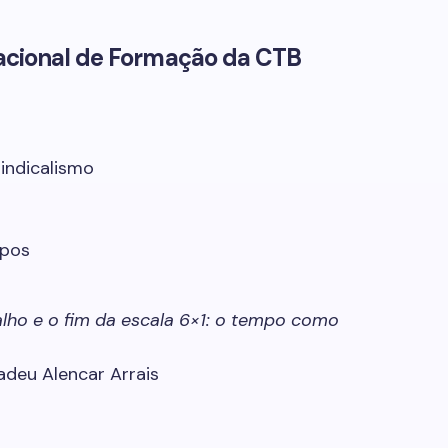
cional de Formação da CTB
indicalismo
mpos
lho e o fim da escala 6×1: o tempo como
deu Alencar Arrais