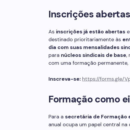
Inscrições aberta
As
inscrições já estão abertas
e
destinado prioritariamente às
en
dia com suas mensalidades sind
para
núcleos sindicais de base
,
com uma formação permanente, d
Inscreva-se:
https://forms.gl
Formação como ei
Para a
secretária de Formação e
anual ocupa um papel central na 