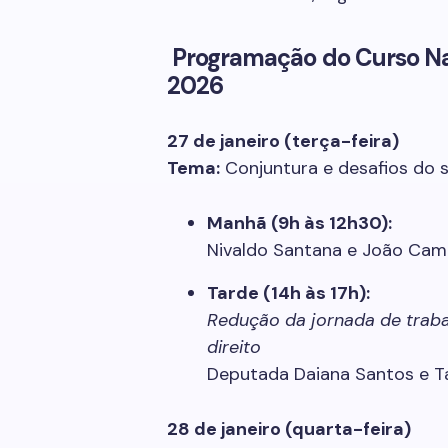
Programação do Curso Na
2026
27 de janeiro (terça-feira)
Tema:
Conjuntura e desafios do s
Manhã (9h às 12h30):
Nivaldo Santana e João Ca
Tarde (14h às 17h):
Redução da jornada de traba
direito
Deputada Daiana Santos e Ta
28 de janeiro (quarta-feira)