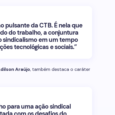
o pulsante da CTB. É nela que
do do trabalho, a conjuntura
 do sindicalismo em um tempo
ões tecnológicas e sociais.”
dilson Araújo
, também destaca o caráter
ho para uma ação sindical
tada com os desafios do