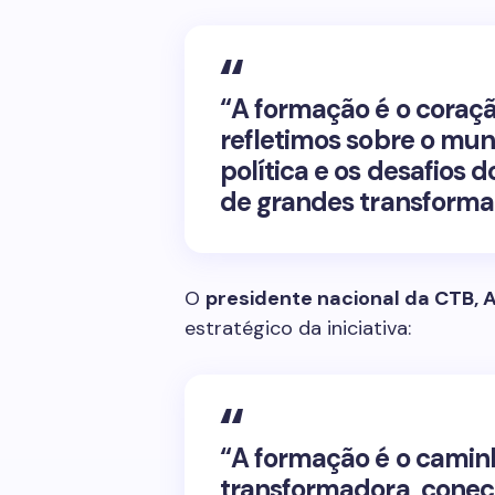
“A formação é o coraçã
refletimos sobre o mun
política e os desafios
de grandes transformaç
O
presidente nacional da CTB, A
estratégico da iniciativa:
“A formação é o camin
transformadora, conec