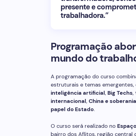
presente e comprometi
trabalhadora.”
Programação abor
mundo do trabalh
A programação do curso combina 
estruturais e temas emergentes
inteligência artificial
,
Big Techs
,
internacional
,
China e soberani
papel do Estado
.
O curso será realizado no
Espaço
bairro dos Aflitos, região central 