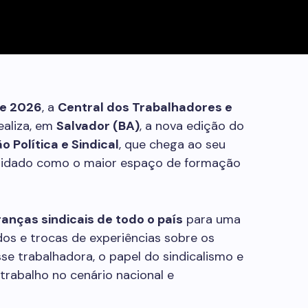
de 2026
, a
Central dos Trabalhadores e
ealiza, em
Salvador (BA)
, a nova edição do
 Política e Sindical
, que chega ao seu
idado como o maior espaço de formação
ranças sindicais de todo o país
para uma
dos e trocas de experiências sobre os
e trabalhadora, o papel do sindicalismo e
rabalho no cenário nacional e