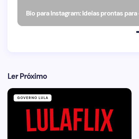
Bio para Instagram: Ideias prontas para
Ler Próximo
GOVERNO LULA