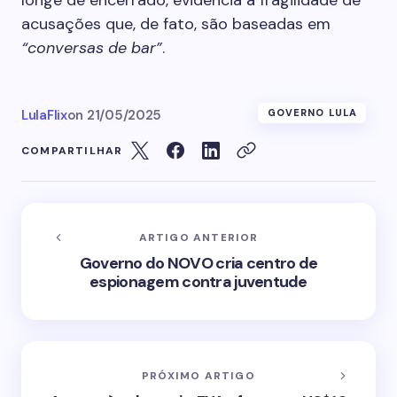
longe de encerrado, evidencia a fragilidade de
acusações que, de fato, são baseadas em
“conversas de bar”
.
LulaFlix
on
21/05/2025
GOVERNO LULA
COMPARTILHAR
ARTIGO ANTERIOR
Governo do NOVO cria centro de
espionagem contra juventude
PRÓXIMO ARTIGO