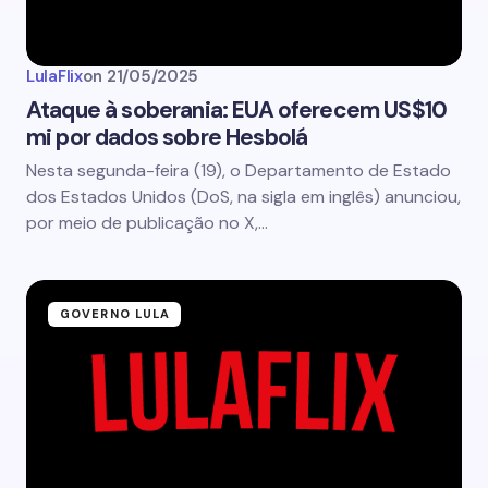
LulaFlix
on
21/05/2025
Ataque à soberania: EUA oferecem US$10
mi por dados sobre Hesbolá
Nesta segunda-feira (19), o Departamento de Estado
dos Estados Unidos (DoS, na sigla em inglês) anunciou,
por meio de publicação no X,…
GOVERNO LULA