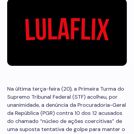
Na última terça-feira (20), a Primeira Turma do
Supremo Tribunal Federal (STF) acolheu, por
unanimidade, a denúncia da Procuradoria-Geral
da República (PGR) contra 10 dos 12 acusados
do chamado “núcleo de ações coercitivas” de
uma suposta tentativa de golpe para manter o