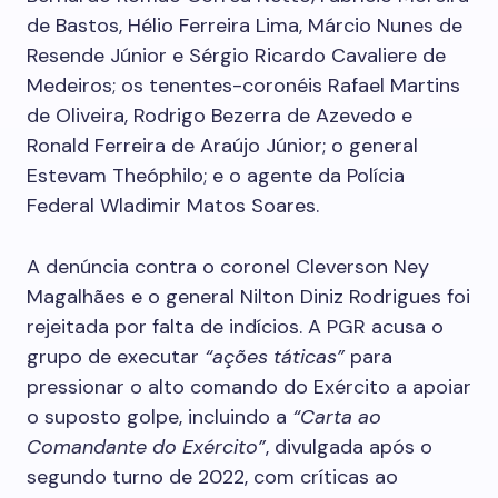
de Bastos, Hélio Ferreira Lima, Márcio Nunes de
Resende Júnior e Sérgio Ricardo Cavaliere de
Medeiros; os tenentes-coronéis Rafael Martins
de Oliveira, Rodrigo Bezerra de Azevedo e
Ronald Ferreira de Araújo Júnior; o general
Estevam Theóphilo; e o agente da Polícia
Federal Wladimir Matos Soares.
A denúncia contra o coronel Cleverson Ney
Magalhães e o general Nilton Diniz Rodrigues foi
rejeitada por falta de indícios. A PGR acusa o
grupo de executar
“ações táticas”
para
pressionar o alto comando do Exército a apoiar
o suposto golpe, incluindo a
“Carta ao
Comandante do Exército”
, divulgada após o
segundo turno de 2022, com críticas ao