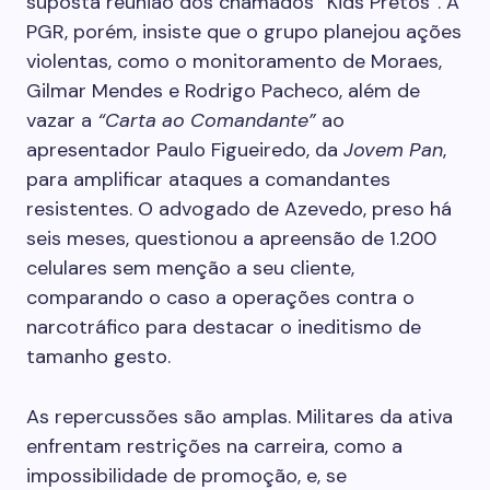
suposta reunião dos chamados “Kids Pretos”. A
PGR, porém, insiste que o grupo planejou ações
violentas, como o monitoramento de Moraes,
Gilmar Mendes e Rodrigo Pacheco, além de
vazar a
“Carta ao Comandante”
ao
apresentador Paulo Figueiredo, da
Jovem Pan
,
para amplificar ataques a comandantes
resistentes. O advogado de Azevedo, preso há
seis meses, questionou a apreensão de 1.200
celulares sem menção a seu cliente,
comparando o caso a operações contra o
narcotráfico para destacar o ineditismo de
tamanho gesto.
As repercussões são amplas. Militares da ativa
enfrentam restrições na carreira, como a
impossibilidade de promoção, e, se