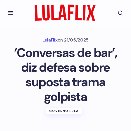
LulaFlix
on
21/05/2025
‘Conversas de bar’,
diz defesa sobre
suposta trama
golpista
GOVERNO LULA