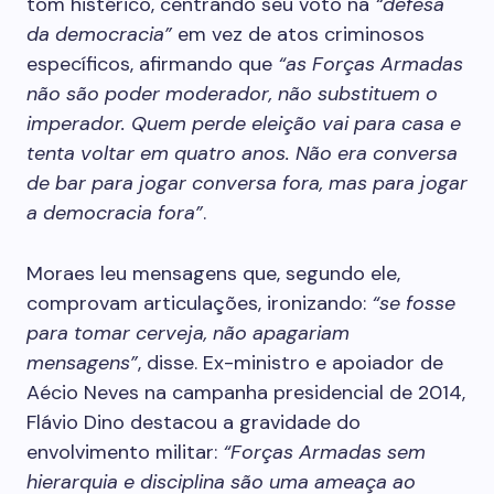
tom histérico, centrando seu voto na
“defesa
da democracia”
em vez de atos criminosos
específicos, afirmando que
“as Forças Armadas
não são poder moderador, não substituem o
imperador. Quem perde eleição vai para casa e
tenta voltar em quatro anos. Não era conversa
de bar para jogar conversa fora, mas para jogar
a democracia fora”
.
Moraes leu mensagens que, segundo ele,
comprovam articulações, ironizando:
“se fosse
para tomar cerveja, não apagariam
mensagens”
, disse. Ex-ministro e apoiador de
Aécio Neves na campanha presidencial de 2014,
Flávio Dino destacou a gravidade do
envolvimento militar:
“Forças Armadas sem
hierarquia e disciplina são uma ameaça ao