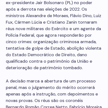
ex-presidente Jair Bolsonaro (PL) no poder
após a derrota nas eleições de 2022. Os
ministros Alexandre de Moraes, Flávio Dino, Luiz
Fux, Cármen Lúcia e Cristiano Zanin tornaram
réus nove militares do Exército e um agente da
Polícia Federal, que agora responderão por
cinco crimes: organização criminosa armada,
tentativa de golpe de Estado, abolição violenta
do Estado Democrático de Direito, dano
qualificado contra o patrimônio da União e
deterioração de patrimônio tombado.
A decisão marca a abertura de um processo
penal, mas o julgamento do mérito ocorrerá
apenas após a instrução, com depoimentos e
novas provas. Os réus são os coronéis
Bernardo Romão Correa Netto, Fabrício Moreira