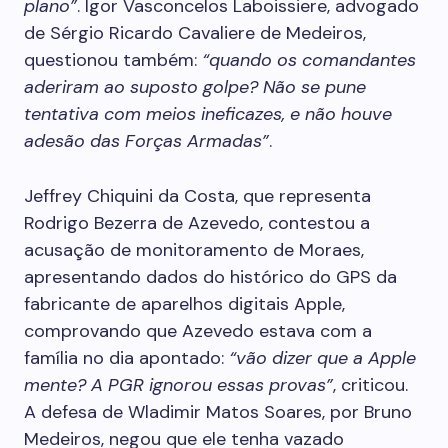
plano”
. Igor Vasconcelos Laboissiere, advogado
de Sérgio Ricardo Cavaliere de Medeiros,
questionou também:
“quando os comandantes
aderiram ao suposto golpe? Não se pune
tentativa com meios ineficazes, e não houve
adesão das Forças Armadas”
.
Jeffrey Chiquini da Costa, que representa
Rodrigo Bezerra de Azevedo, contestou a
acusação de monitoramento de Moraes,
apresentando dados do histórico do GPS da
fabricante de aparelhos digitais Apple,
comprovando que Azevedo estava com a
família no dia apontado:
“vão dizer que a Apple
mente? A PGR ignorou essas provas”
, criticou.
A defesa de Wladimir Matos Soares, por Bruno
Medeiros, negou que ele tenha vazado