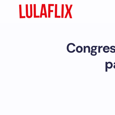
Congres
p