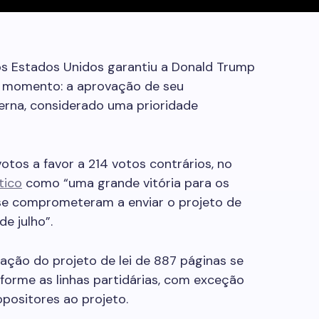
s Estados Unidos garantiu a Donald Trump
é o momento: a aprovação de seu
terna, considerado uma prioridade
otos a favor a 214 votos contrários, no
tico
como “uma grande vitória para os
se comprometeram a enviar o projeto de
e julho”.
ação do projeto de lei de 887 páginas se
forme as linhas partidárias, com exceção
positores ao projeto.