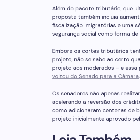
Além do pacote tributário, que u
proposta também incluia aument
fiscalização imigratórias e uma
segurança social como forma de
Embora os cortes tributários te
projeto, não se sabe ao certo qua
projeto aos moderados – e ess
voltou do Senado para a Câmara
.
Os senadores não apenas realiza
acelerando a reversão dos créditos
como adicionaram centenas de bil
projeto inicialmente aprovado pe
Leia Também