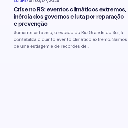
LulaFlix
on
03/07/2025
Crise no RS: eventos climáticos extremos,
inércia dos governos e luta por reparação
e prevenção
Somente este ano, o estado do Rio Grande do Sul já
contabiliza o quinto evento climático extremo. Saímos
de uma estiagem e de recordes de…