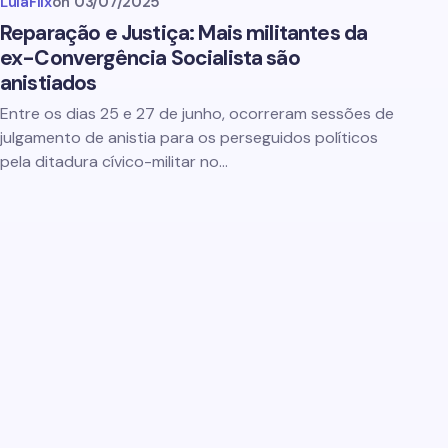
LulaFlix
on
03/07/2025
Reparação e Justiça: Mais militantes da
ex-Convergência Socialista são
anistiados
Entre os dias 25 e 27 de junho, ocorreram sessões de
julgamento de anistia para os perseguidos políticos
pela ditadura cívico-militar no…