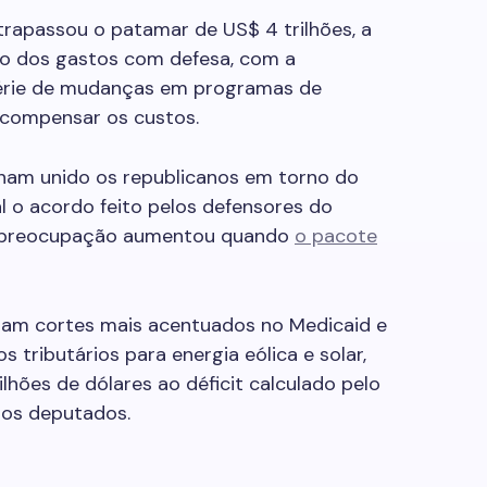
ltrapassou o patamar de US$ 4 trilhões, a
o dos gastos com defesa, com a
 série de mudanças em programas de
 compensar os custos.
nham unido os republicanos em torno do
l o acordo feito pelos defensores do
a preocupação aumentou quando
o pacote
ram cortes mais acentuados no Medicaid e
 tributários para energia eólica e solar,
hões de dólares ao déficit calculado pelo
los deputados.