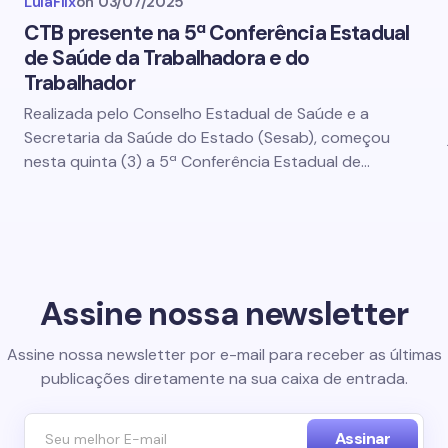
LulaFlix
on
03/07/2025
CTB presente na 5ª Conferência Estadual
de Saúde da Trabalhadora e do
Trabalhador
Realizada pelo Conselho Estadual de Saúde e a
Secretaria da Saúde do Estado (Sesab), começou
nesta quinta (3) a 5ª Conferência Estadual de…
Assine nossa newsletter
Assine nossa newsletter por e-mail para receber as últimas
publicações diretamente na sua caixa de entrada.
Assinar