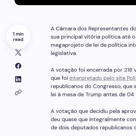
A Câmara dos Representantes do
1 min
sua principal vitória política at
read
megaprojeto de lei de política in
legislativa.
A votação foi encerrada por 218 v
que foi
interpretado pelo site Poli
republicanos do Congresso, que 
lei à mesa de Trump antes de 04 d
A votação que decidiu pela aprov
deu quase que integralmente con
de dois deputados republicanos o