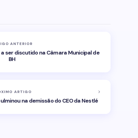
IGO ANTERIOR
 a ser discutido na Câmara Municipal de
BH
ÓXIMO ARTIGO
 culminou na demissão do CEO da Nestlé