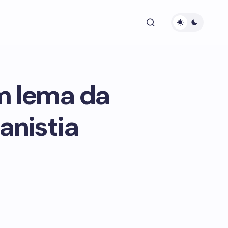
em lema da
anistia