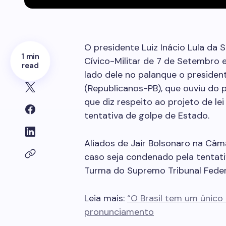
O presidente Luiz Inácio Lula da
1 min
Cívico-Militar de 7 de Setembro e
read
lado dele no palanque o preside
(Republicanos-PB), que ouviu do 
que diz respeito ao projeto de l
tentativa de golpe de Estado.
Aliados de Jair Bolsonaro na Câm
caso seja condenado pela tentati
Turma do Supremo Tribunal Feder
Leia mais:
“O Brasil tem um único 
pronunciamento