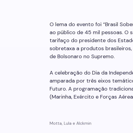
O lema do evento foi “Brasil Sob
ao público de 45 mil pessoas. O
tarifaço do presidente dos Esta
sobretaxa a produtos brasileiro
de Bolsonaro no Supremo.
A celebração do Dia da Independê
amparada por três eixos temáticos
Futuro. A programação tradicion
(Marinha, Exército e Forças Aérea
Motta, Lula e Alckmin