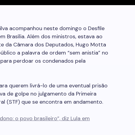
 Silva acompanhou neste domingo o Desfile
m Brasília. Além dos ministros, estava ao
nte da Câmara dos Deputados, Hugo Motta
público a palavra de ordem “sem anistia” no
ei para perdoar os condenados pela
ara querem livrá-lo de uma eventual prisão
va de golpe no julgamento da Primeira
al (STF) que se encontra em andamento.
dono: o povo brasileiro”, diz Lula em