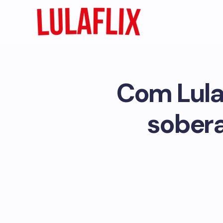
Com Lula 
sobera