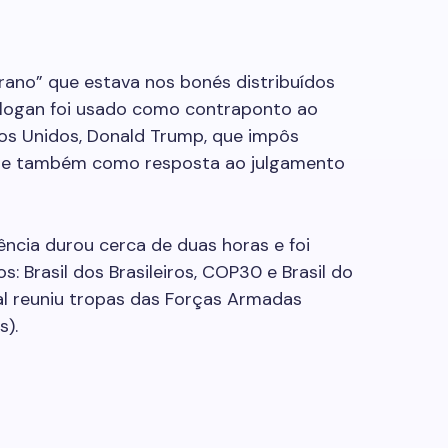
erano” que estava nos bonés distribuídos
 slogan foi usado como contraponto ao
dos Unidos, Donald Trump, que impôs
s, e também como resposta ao julgamento
ncia durou cerca de duas horas e foi
: Brasil dos Brasileiros, COP30 e Brasil do
al reuniu tropas das Forças Armadas
s).