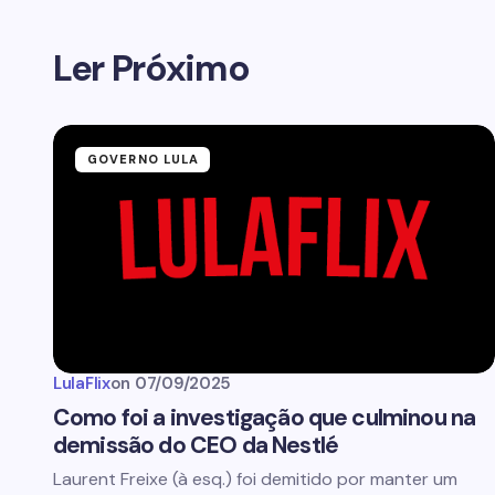
Ler Próximo
GOVERNO LULA
LulaFlix
on
07/09/2025
Como foi a investigação que culminou na
demissão do CEO da Nestlé
Laurent Freixe (à esq.) foi demitido por manter um