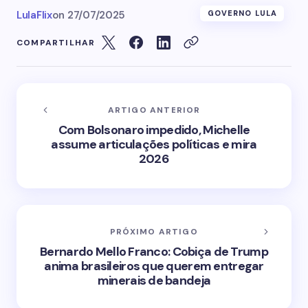
LulaFlix
on
27/07/2025
GOVERNO LULA
COMPARTILHAR
ARTIGO ANTERIOR
Com Bolsonaro impedido, Michelle
assume articulações políticas e mira
2026
PRÓXIMO ARTIGO
Bernardo Mello Franco: Cobiça de Trump
anima brasileiros que querem entregar
minerais de bandeja