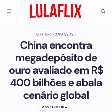
LulaFlix
on
27/07/2025
China encontra
megadepósito de
ouro avaliado em R$
400 bilhões e abala
cenário global
GOVERNO LULA