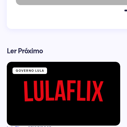
Ler Próximo
GOVERNO LULA