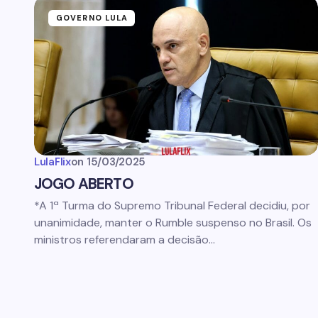
GOVERNO LULA
LulaFlix
on
15/03/2025
JOGO ABERTO
*A 1ª Turma do Supremo Tribunal Federal decidiu, por
unanimidade, manter o Rumble suspenso no Brasil. Os
ministros referendaram a decisão…