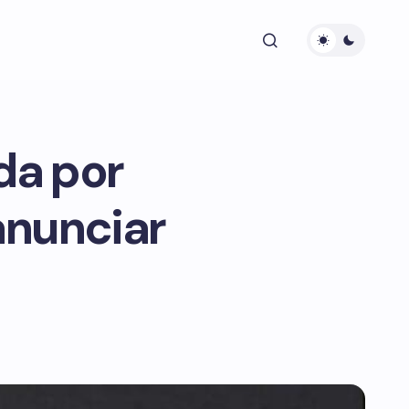
da por
nunciar