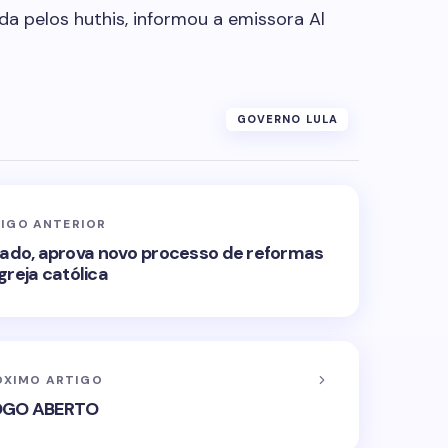
ada pelos huthis, informou a emissora Al
GOVERNO LULA
IGO ANTERIOR
ado, aprova novo processo de reformas
igreja católica
ÓXIMO ARTIGO
OGO ABERTO