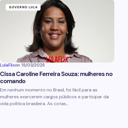
GOVERNO LULA
LulaFlix
on
15/03/2025
Cissa Caroline Ferreira Souza: mulheres no
comando
Em nenhum momento no Brasil, foi fácil para as
mulheres exercerem cargos públicos e participar da
vida política brasileira. As cotas…