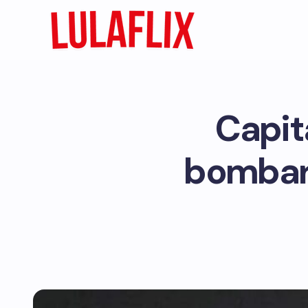
Capit
bombar