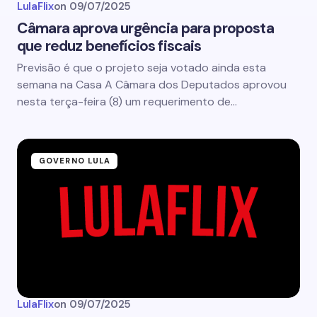
LulaFlix
on
09/07/2025
Câmara aprova urgência para proposta
que reduz benefícios fiscais
Previsão é que o projeto seja votado ainda esta
semana na Casa A Câmara dos Deputados aprovou
nesta terça-feira (8) um requerimento de…
GOVERNO LULA
LulaFlix
on
09/07/2025