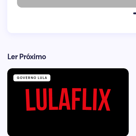
Ler Próximo
GOVERNO LULA