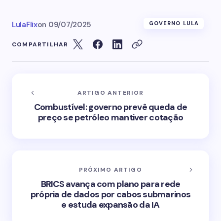
LulaFlix
on
09/07/2025
GOVERNO LULA
COMPARTILHAR
ARTIGO ANTERIOR
Combustível: governo prevê queda de
preço se petróleo mantiver cotação
PRÓXIMO ARTIGO
BRICS avança com plano para rede
própria de dados por cabos submarinos
e estuda expansão da IA