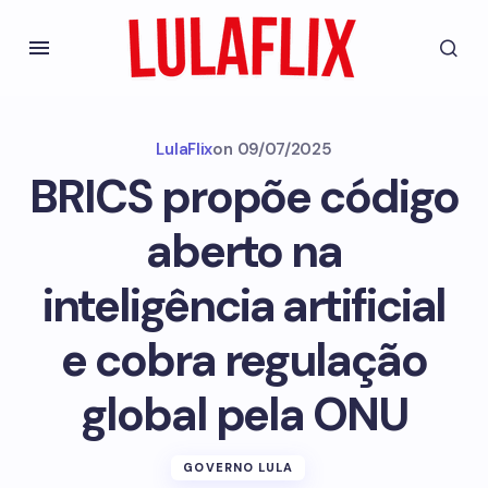
LulaFlix
on
09/07/2025
BRICS propõe código
aberto na
inteligência artificial
e cobra regulação
global pela ONU
GOVERNO LULA