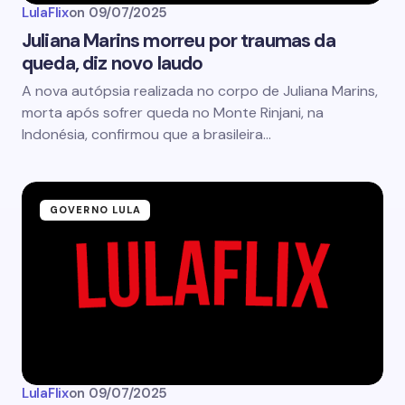
LulaFlix
on
09/07/2025
Juliana Marins morreu por traumas da
queda, diz novo laudo
A nova autópsia realizada no corpo de Juliana Marins,
morta após sofrer queda no Monte Rinjani, na
Indonésia, confirmou que a brasileira…
GOVERNO LULA
LulaFlix
on
09/07/2025