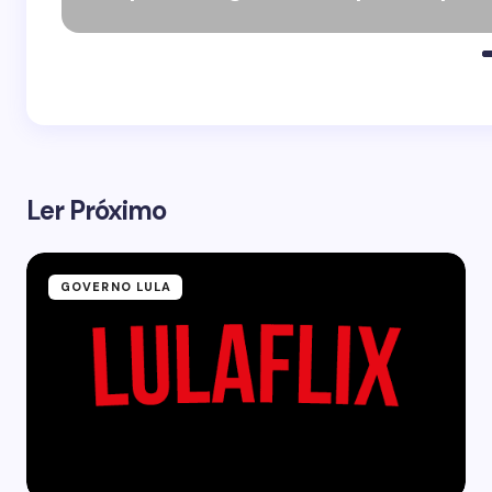
Ler Próximo
GOVERNO LULA