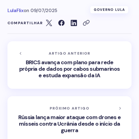
LulaFlix
on
09/07/2025
GOVERNO LULA
COMPARTILHAR
ARTIGO ANTERIOR
BRICS avança com plano para rede
própria de dados por cabos submarinos
e estuda expansão da IA
PRÓXIMO ARTIGO
Rússia lança maior ataque com drones e
mísseis contra Ucrânia desde o início da
guerra