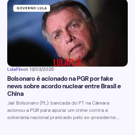
GOVERNO LULA
LulaFlix
on
13/03/2025
Bolsonaro é acionado na PGR por fake
news sobre acordo nuclear entre Brasil e
China
Jair Bolsonaro (PL): bancada do PT na Câmara
acionou a PGR para apurar um crime contra a
soberania nacional praticado pelo ex-presidente.…