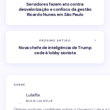
Servidores fazem ato contra
desvalorização e confisco da gestão
Ricardo Nunes em São Paulo
PRÓXIMO ARTIGO
Nova chefe de inteligência de Trump
cede à lobby sionista
SOBRE
Lulaflix
BLOG LULAFLIX
Últimas notícias confiáveis sobre o Governo Lula e a 