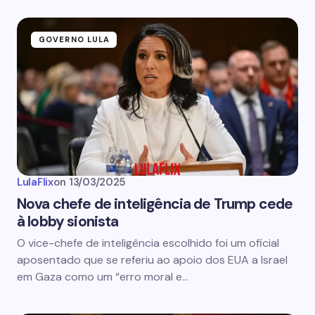
GOVERNO LULA
LulaFlix
on
13/03/2025
Nova chefe de inteligência de Trump cede
à lobby sionista
O vice-chefe de inteligência escolhido foi um oficial
aposentado que se referiu ao apoio dos EUA a Israel
em Gaza como um “erro moral e…