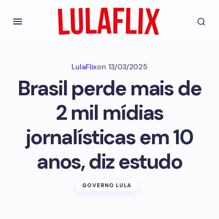
LulaFlix
on
13/03/2025
Brasil perde mais de
2 mil mídias
jornalísticas em 10
anos, diz estudo
GOVERNO LULA