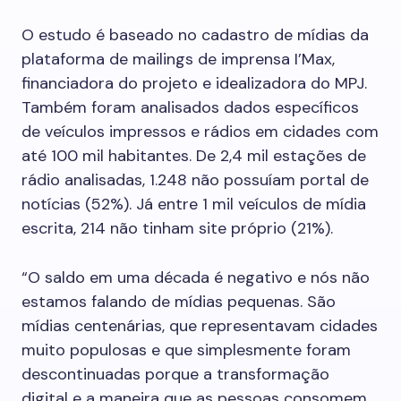
O estudo é baseado no cadastro de mídias da
plataforma de mailings de imprensa I’Max,
financiadora do projeto e idealizadora do MPJ.
Também foram analisados dados específicos
de veículos impressos e rádios em cidades com
até 100 mil habitantes. De 2,4 mil estações de
rádio analisadas, 1.248 não possuíam portal de
notícias (52%). Já entre 1 mil veículos de mídia
escrita, 214 não tinham site próprio (21%).
“O saldo em uma década é negativo e nós não
estamos falando de mídias pequenas. São
mídias centenárias, que representavam cidades
muito populosas e que simplesmente foram
descontinuadas porque a transformação
digital e a maneira que as pessoas consomem