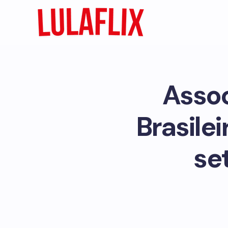
Assoc
Brasile
se