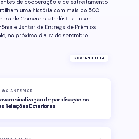
gentes de cooperação e de estreitamento
artilham uma história com mais de 500
mara de Comércio e Indústria Luso-
rimônia e Jantar de Entrega de Prémios
lé, no próximo dia 12 de setembro.
GOVERNO LULA
IGO ANTERIOR
rovam sinalização de paralisação no
as Relações Exteriores