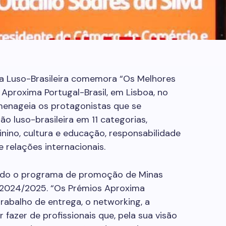
a Luso-Brasileira comemora “Os Melhores
proxima Portugal-Brasil, em Lisboa, no
menageia os protagonistas que se
 luso-brasileira em 11 categorias,
ino, cultura e educação, responsabilidade
e relações internacionais.
tado o programa de promoção de Minas
o 2024/2025. “Os Prémios Aproxima
trabalho de entrega, o networking, a
 fazer de profissionais que, pela sua visão