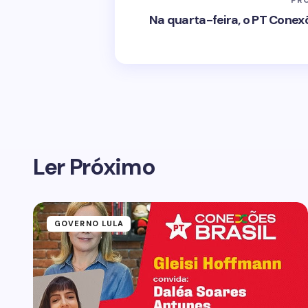
PR
Na quarta-feira, o PT Conex
Ler Próximo
GOVERNO LULA