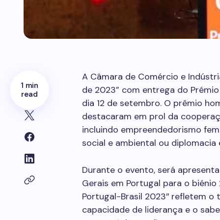
A Câmara de Comércio e Indústri
1 min
de 2023” com entrega do Prémio A
read
dia 12 de setembro. O prêmio ho
destacaram em prol da cooperação
incluindo empreendedorismo femin
social e ambiental ou diplomacia 
Durante o evento, será apresen
Gerais em Portugal para o biéni
Portugal-Brasil 2023″ refletem o 
capacidade de liderança e o saber