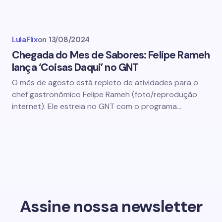
LulaFlix
on
13/08/2024
Chegada do Mes de Sabores: Felipe Rameh
lança ‘Coisas Daqui’ no GNT
O mês de agosto está repleto de atividades para o
chef gastronômico Felipe Rameh (foto/reprodução
internet). Ele estreia no GNT com o programa…
Assine nossa newsletter