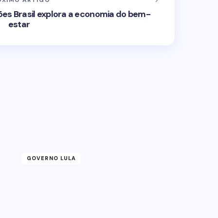
ÓXIMO ARTIGO
ões Brasil explora a economia do bem-
estar
GOVERNO LULA