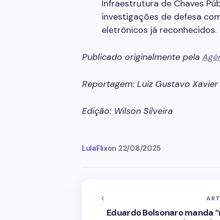
Infraestrutura de Chaves Públ
investigações de defesa com
eletrônicos já reconhecidos.
Publicado originalmente pela
Agê
Reportagem: Luiz Gustavo Xavier
Edição: Wilson Silveira
LulaFlix
on
22/08/2025
ART
Eduardo Bolsonaro manda “r