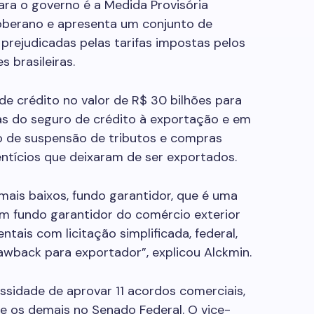
ara o governo é a Medida Provisória
 Soberano e apresenta um conjunto de
rejudicadas pelas tarifas impostas pelos
 brasileiras.
de crédito no valor de R$ 30 bilhões para
s do seguro de crédito à exportação e em
o de suspensão de tributos e compras
ntícios que deixaram de ser exportados.
mais baixos, fundo garantidor, que é uma
um fundo garantidor do comércio exterior
ais com licitação simplificada, federal,
rawback para exportador”, explicou Alckmin.
ssidade de aprovar 11 acordos comerciais,
e os demais no Senado Federal. O vice-