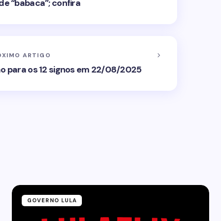
e “babaca”; confira
ÓXIMO ARTIGO
ão para os 12 signos em 22/08/2025
GOVERNO LULA