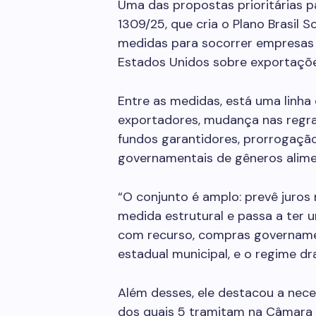
Uma das propostas prioritárias p
1309/25, que cria o Plano Brasil
medidas para socorrer empresas p
Estados Unidos sobre exportações
Entre as medidas, está uma linha 
exportadores, mudança nas regra
fundos garantidores, prorrogaçã
governamentais de gêneros alime
“O conjunto é amplo: prevê juros 
medida estrutural e passa a ter 
com recurso, compras governament
estadual municipal, e o regime d
Além desses, ele destacou a nece
dos quais 5 tramitam na Câmara 