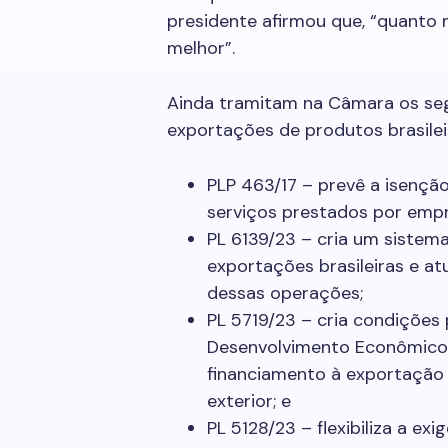
presidente afirmou que, “quanto 
melhor”.
Ainda tramitam na Câmara os seg
exportações de produtos brasilei
PLP 463/17 – prevê a isençã
serviços prestados por empre
PL 6139/23 – cria um sistema
exportações brasileiras e at
dessas operações;
PL 5719/23 – cria condições
Desenvolvimento Econômico 
financiamento à exportação 
exterior; e
PL 5128/23 – flexibiliza a exi