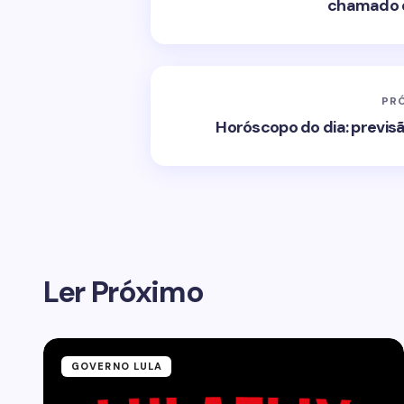
chamado d
PR
Horóscopo do dia: previs
Ler Próximo
GOVERNO LULA