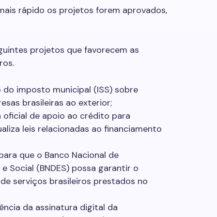
mais rápido os projetos forem aprovados,
uintes projetos que favorecem as
ros.
o do imposto municipal (ISS) sobre
sas brasileiras ao exterior;
 oficial de apoio ao crédito para
ualiza leis relacionadas ao financiamento
 para que o Banco Nacional de
e Social (BNDES) possa garantir o
de serviços brasileiros prestados no
gência da assinatura digital da