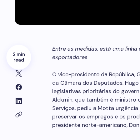
Entre as medidas, está uma linha 
2 min
exportadores
read
O vice-presidente da República, 
da Câmara dos Deputados, Hugo 
legislativas prioritárias do gove
Alckmin, que também é ministro d
Serviços, pediu a Motta urgência
preservar os empregos e os prod
presidente norte-americano, Don