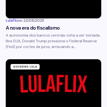
LulaFlix
on
22/08/2025
A nova era do fiscalismo
A autonomia dos bancos centrais volta a ser testada.
Nos EUA, Donald Trump pressiona o Federal Reserve
(Fed) por cortes de juros, arriscando a…
GOVERNO LULA