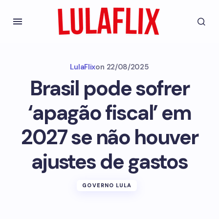
LulaFlix
on
22/08/2025
Brasil pode sofrer
‘apagão fiscal’ em
2027 se não houver
ajustes de gastos
GOVERNO LULA