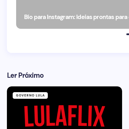
Bio para Instagram: Ideias prontas para
Ler Próximo
GOVERNO LULA