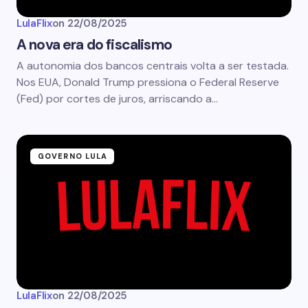
LulaFlix
on
22/08/2025
A nova era do fiscalismo
A autonomia dos bancos centrais volta a ser testada.
Nos EUA, Donald Trump pressiona o Federal Reserve
(Fed) por cortes de juros, arriscando a…
GOVERNO LULA
LulaFlix
on
22/08/2025