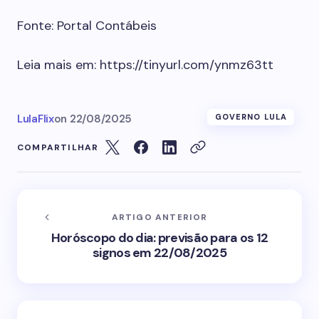
Fonte: Portal Contábeis
Leia mais em: https://tinyurl.com/ynmz63tt
LulaFlix
on
22/08/2025
GOVERNO LULA
COMPARTILHAR
ARTIGO ANTERIOR
Horóscopo do dia: previsão para os 12
signos em 22/08/2025