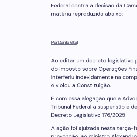
Federal contra a decisão da Câm
matéria reproduzida abaixo:
Por Danilo Vital
Ao editar um decreto legislativo 
do Imposto sobre Operações Fina
interferiu indevidamente na com
e violou a Constituição.
É com essa alegação que a Advo
Tribunal Federal a suspensão e d
Decreto Legislativo 176/2025.
A ação foi ajuizada nesta terça-fei
prevenção, ao ministro Alexandre