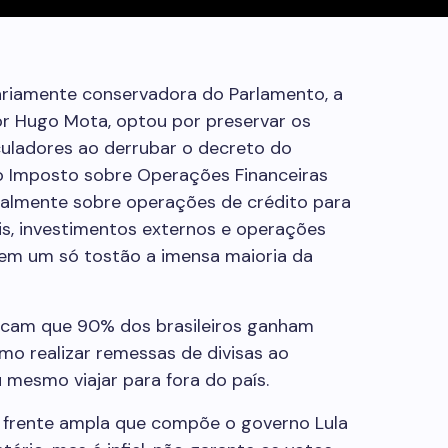
ariamente conservadora do Parlamento, a
or Hugo Mota, optou por preservar os
uladores ao derrubar o decreto do
do Imposto sobre Operações Financeiras
cipalmente sobre operações de crédito para
is, investimentos externos e operações
 em um só tostão a imensa maioria da
ndicam que 90% dos brasileiros ganham
o realizar remessas de divisas ao
u mesmo viajar para fora do país.
da frente ampla que compõe o governo Lula