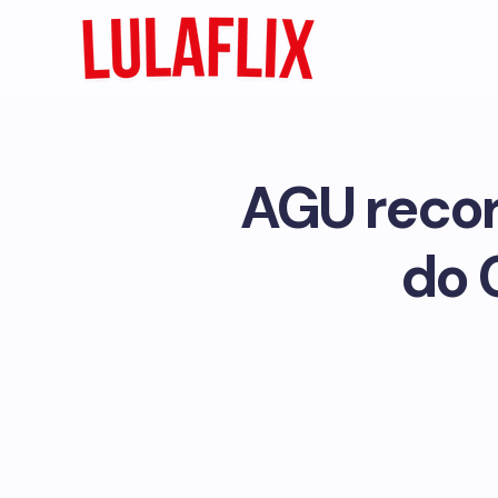
AGU recor
do 