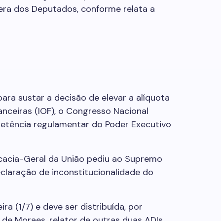
era dos Deputados, conforme relata a
para sustar a decisão de elevar a alíquota
nceiras (IOF), o Congresso Nacional
petência regulamentar do Poder Executivo
cacia-Geral da União pediu ao Supremo
eclaração de inconstitucionalidade do
ra (1/7) e deve ser distribuída, por
 de Moraes, relator de outras duas ADIs