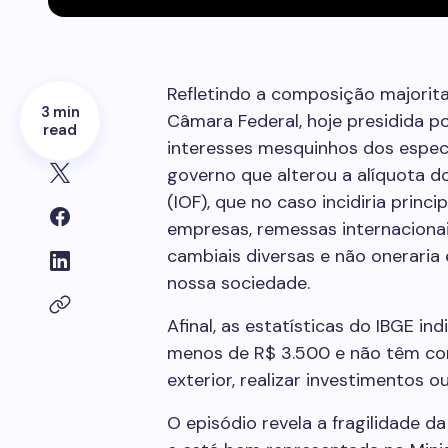
Refletindo a composição majorit
3 min
Câmara Federal, hoje presidida p
read
interesses mesquinhos dos espec
governo que alterou a alíquota 
(IOF), que no caso incidiria prin
empresas, remessas internaciona
cambiais diversas e não oneraria
nossa sociedade.
Afinal, as estatísticas do IBGE i
menos de R$ 3.500 e não têm com
exterior, realizar investimentos o
O episódio revela a fragilidade 