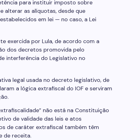
ência para instituir imposto sobre
e alterar as alíquotas, desde que
estabelecidos em lei — no caso, a Lei
nte exercida por Lula, de acordo com a
ão dos decretos promovida pelo
 interferência do Legislativo no
tiva legal usada no decreto legislativo, de
laram a lógica extrafiscal do IOF e serviram
ão.
trafiscalidade” não está na Constituição
ivo de validade das leis e atos
dos de caráter extrafiscal também têm
e de receita.