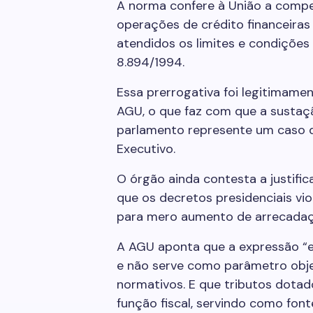
A norma confere à União a compet
operações de crédito financeiras 
atendidos os limites e condições 
8.894/1994.
Essa prerrogativa foi legitimame
AGU, o que faz com que a sustaç
parlamento represente um caso de
Executivo.
O órgão ainda contesta a justifica
que os decretos presidenciais vio
para mero aumento de arrecadaç
A AGU aponta que a expressão “ex
e não serve como parâmetro objet
normativos. E que tributos dota
função fiscal, servindo como font