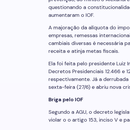
questionando a constitucionalida
aumentaram o IOF.
A majoração da alíquota do impo
empresas, remessas internaciona
cambiais diversas é necessária 
receita e atinja metas fiscais.
Ela foi feita pelo presidente Luiz 
Decretos Presidenciais 12.466 e 1
respectivamente. Já a derrubada
sexta-feira (27/6) e abriu nova cri
Briga pelo IOF
Segundo a AGU, o decreto legisla
violar o o artigo 153, inciso V e p