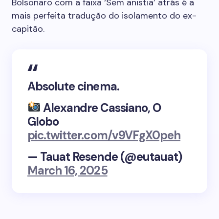
Bolsonaro com a faixa ‘Sem anistia’ atrás é a
mais perfeita tradução do isolamento do ex-
capitão.
Absolute cinema.
Alexandre Cassiano, O
Globo
pic.twitter.com/v9VFgX0peh
— Tauat Resende (@eutauat)
March 16, 2025