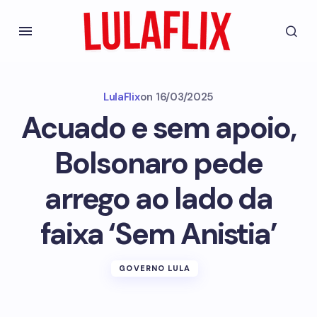
LulaFlix
on
16/03/2025
Acuado e sem apoio,
Bolsonaro pede
arrego ao lado da
faixa ‘Sem Anistia’
GOVERNO LULA