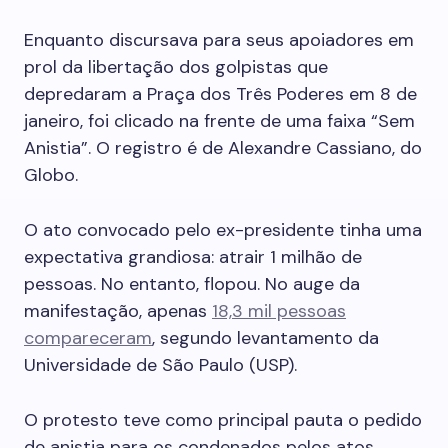
Enquanto discursava para seus apoiadores em
prol da libertação dos golpistas que
depredaram a Praça dos Três Poderes em 8 de
janeiro, foi clicado na frente de uma faixa “Sem
Anistia”. O registro é de Alexandre Cassiano, do
Globo.
O ato convocado pelo ex-presidente tinha uma
expectativa grandiosa: atrair 1 milhão de
pessoas. No entanto, flopou. No auge da
manifestação, apenas
18,3 mil pessoas
compareceram
, segundo levantamento da
Universidade de São Paulo (USP).
O protesto teve como principal pauta o pedido
de anistia para os condenados pelos atos