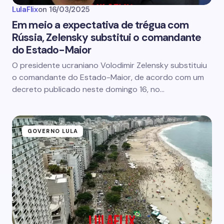
LulaFlix
on
16/03/2025
Em meio a expectativa de trégua com
Rússia, Zelensky substitui o comandante
do Estado-Maior
O presidente ucraniano Volodimir Zelensky substituiu
o comandante do Estado-Maior, de acordo com um
decreto publicado neste domingo 16, no…
GOVERNO LULA