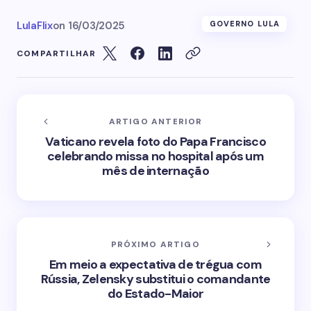
LulaFlix
on
16/03/2025
GOVERNO LULA
COMPARTILHAR
ARTIGO ANTERIOR
Vaticano revela foto do Papa Francisco
celebrando missa no hospital após um
mês de internação
PRÓXIMO ARTIGO
Em meio a expectativa de trégua com
Rússia, Zelensky substitui o comandante
do Estado-Maior