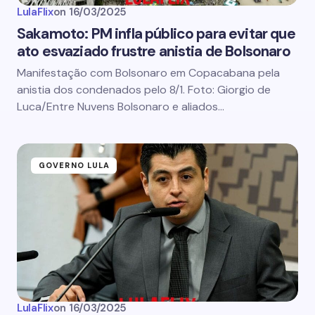
LulaFlix
on
16/03/2025
Sakamoto: PM infla público para evitar que
ato esvaziado frustre anistia de Bolsonaro
Manifestação com Bolsonaro em Copacabana pela
anistia dos condenados pelo 8/1. Foto: Giorgio de
Luca/Entre Nuvens Bolsonaro e aliados…
GOVERNO LULA
LulaFlix
on
16/03/2025