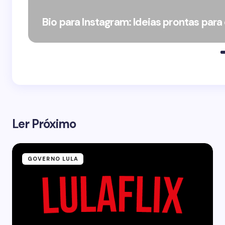
Bio para Instagram: Ideias prontas para
Ler Próximo
GOVERNO LULA