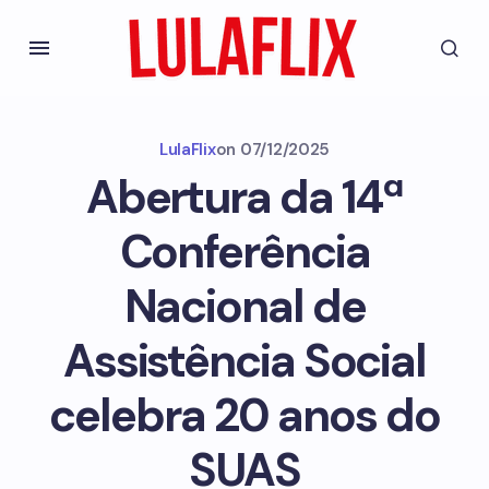
LulaFlix
on
07/12/2025
Abertura da 14ª
Conferência
Nacional de
Assistência Social
celebra 20 anos do
SUAS