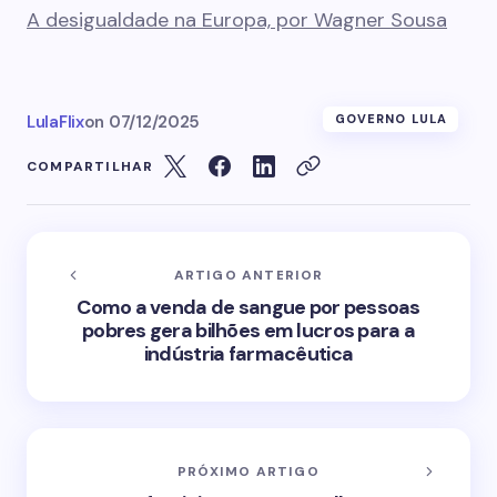
A desigualdade na Europa, por Wagner Sousa
LulaFlix
on
07/12/2025
GOVERNO LULA
COMPARTILHAR
ARTIGO ANTERIOR
Como a venda de sangue por pessoas
pobres gera bilhões em lucros para a
indústria farmacêutica
PRÓXIMO ARTIGO