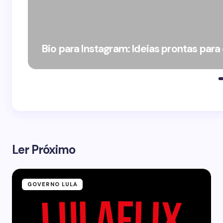
Bio para Instagram: Ideias prontas para
Ler Próximo
GOVERNO LULA