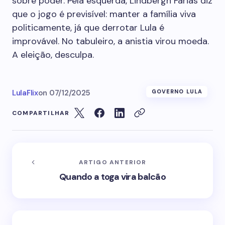
sobre poder. Pela esquerda, Lindbergh Farias diz
que o jogo é previsível: manter a família viva
politicamente, já que derrotar Lula é
improvável. No tabuleiro, a anistia virou moeda.
A eleição, desculpa.
LulaFlix
on
07/12/2025
GOVERNO LULA
COMPARTILHAR
ARTIGO ANTERIOR
Quando a toga vira balcão