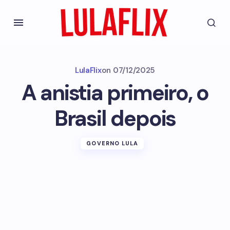
LulaFlix
on
07/12/2025
A anistia primeiro, o
Brasil depois
GOVERNO LULA