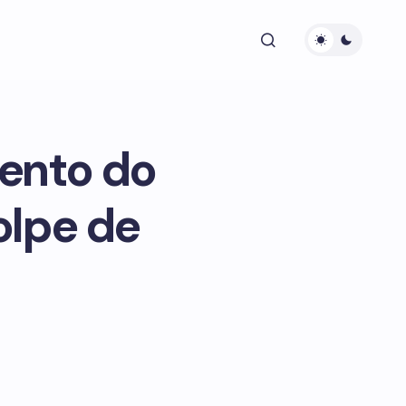
ento do
olpe de