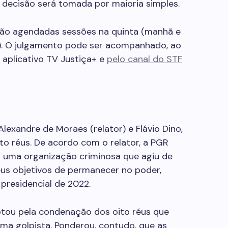
A decisão será tomada por maioria simples.
tão agendadas sessões na quinta (manhã e
e). O julgamento pode ser acompanhado, ao
o aplicativo TV Justiça+ e
pelo canal do STF
lexandre de Moraes (relator) e Flávio Dino,
o réus. De acordo com o relator, a PGR
 uma organização criminosa que agiu de
eus objetivos de permanecer no poder,
presidencial de 2022.
otou pela condenação dos oito réus que
ama golpista. Ponderou, contudo, que as