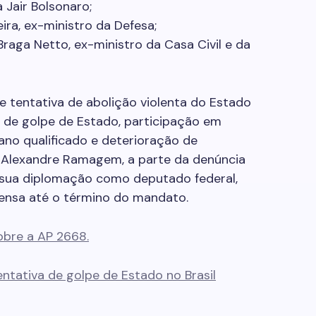
 Jair Bolsonaro;
ira, ex-ministro da Defesa;
Braga Netto, ex-ministro da Casa Civil e da
 tentativa de abolição violenta do Estado
a de golpe de Estado, participação em
no qualificado e deterioração de
 Alexandre Ramagem, a parte da denúncia
s sua diplomação como deputado federal,
ensa até o término do mandato.
obre a AP 2668.
tativa de golpe de Estado no Brasil