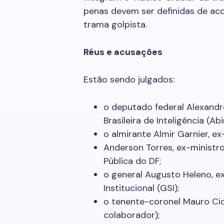
penas devem ser definidas de ac
trama golpista.
Réus e acusações
Estão sendo julgados:
o deputado federal Alexand
Brasileira de Inteligência (Abi
o almirante Almir Garnier, 
Anderson Torres, ex-ministr
Pública do DF;
o general Augusto Heleno, 
Institucional (GSI);
o tenente-coronel Mauro Cid
colaborador);