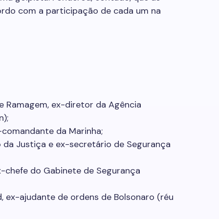
ordo com a participação de cada um na
re Ramagem, ex-diretor da Agência
n);
ex-comandante da Marinha;
o da Justiça e ex-secretário de Segurança
ex-chefe do Gabinete de Segurança
, ex-ajudante de ordens de Bolsonaro (réu