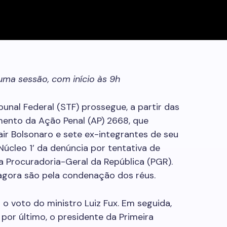
uma sessão, com início às 9h
unal Federal (STF) prossegue, a partir das
amento da Ação Penal (AP) 2668, que
air Bolsonaro e sete ex-integrantes de seu
Núcleo 1’ da denúncia por tentativa de
 Procuradoria-Geral da República (PGR).
agora são pela condenação dos réus.
o voto do ministro Luiz Fux. Em seguida,
por último, o presidente da Primeira