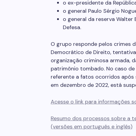
o ex-presidente da República
o general Paulo Sérgio Nogue
o general da reserva Walter 
Defesa.
O grupo responde pelos crimes de
Democrático de Direito, tentativ
organização criminosa armada, da
patrimônio tombado. No caso de
referente a fatos ocorridos apó
em dezembro de 2022, está susp
Acesse o link para informações s
Resumo dos processos sobre a ten
(versões em português e inglês)