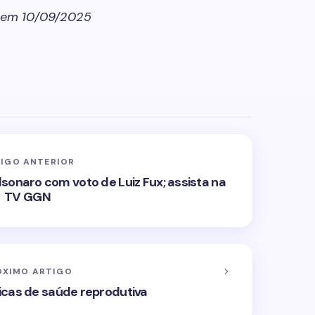
em 10/09/2025
IGO ANTERIOR
sonaro com voto de Luiz Fux; assista na
TV GGN
ÓXIMO ARTIGO
ticas de saúde reprodutiva