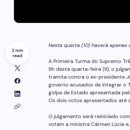
Nesta quarta (10) haverá apenas 
2 min
read
A Primeira Turma do Supremo Trib
9h desta quarta-feira (9), o julg
tramita contra o ex-presidente J
governo acusados de integrar o ‘
golpe de Estado apresentada pela
Os dois votos apresentados até 
O julgamento será reiniciado com 
votam a ministra Cármen Lúcia e, 