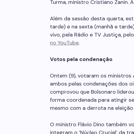
Turma, ministro Cristiano Zanin. 
Além da sessão desta quarta, es
tarde) e na sexta (manhã e tard
vivo, pela Rádio e TV Justiça, pel
no YouTube
.
Votos pela condenação
Ontem (9), votaram os ministros A
ambos pelas condenações dos oit
comprovou que Bolsonaro liderou
forma coordenada para atingir s
mesmo com a derrota na eleição 
O ministro Flávio Dino também v
integram o ‘Núcleo Crucial’ da tr