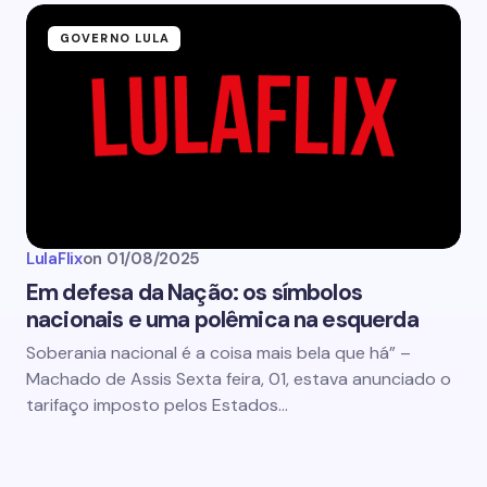
GOVERNO LULA
LulaFlix
on
01/08/2025
Em defesa da Nação: os símbolos
nacionais e uma polêmica na esquerda
Soberania nacional é a coisa mais bela que há” –
Machado de Assis Sexta feira, 01, estava anunciado o
tarifaço imposto pelos Estados…