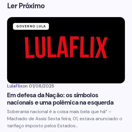
Ler Próximo
GOVERNO LULA
LulaFlix
on
01/08/2025
Em defesa da Nação: os símbolos
nacionais e uma polêmica na esquerda
Soberania nacional é a coisa mais bela que há” –
Machado de Assis Sexta feira, 01, estava anunciado o
tarifaço imposto pelos Estados…