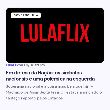
GOVERNO LULA
LulaFlix
on
01/08/2025
Em defesa da Nação: os símbolos
nacionais e uma polêmica na esquerda
Soberania nacional é a coisa mais bela que há” –
Machado de Assis Sexta feira, 01, estava anunciado o
tarifaço imposto pelos Estados…