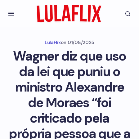
LulaFlix
on
01/08/2025
Wagner diz que uso
da lei que puniu o
ministro Alexandre
de Moraes “foi
criticado pela
própria pessoa que a