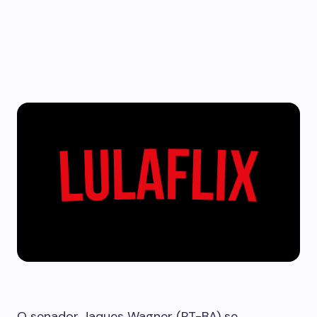
O senador Jaques Wagner (PT-BA) se