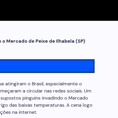
o o Mercado de Peixe de Ilhabela (SP)
ue atingiram o Brasil, especialmente o
começaram a circular nas redes sociais. Um
supostos pinguins invadindo o Mercado
brigo das baixas temperaturas. A cena logo
ações na internet.