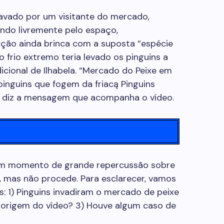
ravado por um visitante do mercado,
ndo livremente pelo espaço,
ação ainda brinca com a suposta “espécie
o frio extremo teria levado os pinguins a
icional de Ilhabela. “Mercado do Peixe em
pinguins que fogem da friacą Pinguins
”, diz a mensagem que acompanha o vídeo.
m momento de grande repercussão sobre
, mas não procede. Para esclarecer, vamos
s: 1) Pinguins invadiram o mercado de peixe
a origem do vídeo? 3) Houve algum caso de