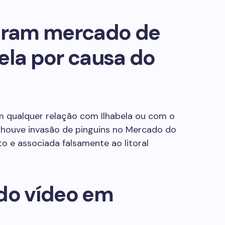
diram mercado de
ela por causa do
em qualquer relação com Ilhabela ou com o
ão houve invasão de pinguins no Mercado do
to e associada falsamente ao litoral
 do vídeo em