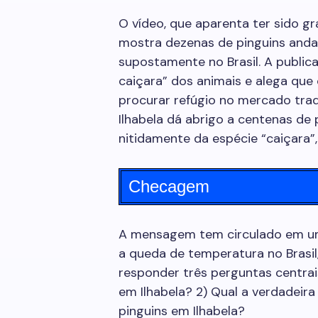
O vídeo, que aparenta ter sido g
mostra dezenas de pinguins anda
supostamente no Brasil. A public
caiçara” dos animais e alega que 
procurar refúgio no mercado trad
Ilhabela dá abrigo a centenas de 
nitidamente da espécie “caiçara
Checagem
A mensagem tem circulado em u
a queda de temperatura no Brasil
responder três perguntas centrai
em Ilhabela? 2) Qual a verdadeir
pinguins em Ilhabela?