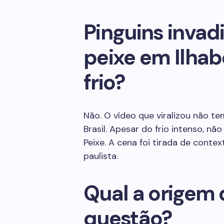
Pinguins inva
peixe em Ilhab
frio?
Não. O vídeo que viralizou não t
Brasil. Apesar do frio intenso, n
Peixe. A cena foi tirada de contex
paulista.
Qual a origem
questão?