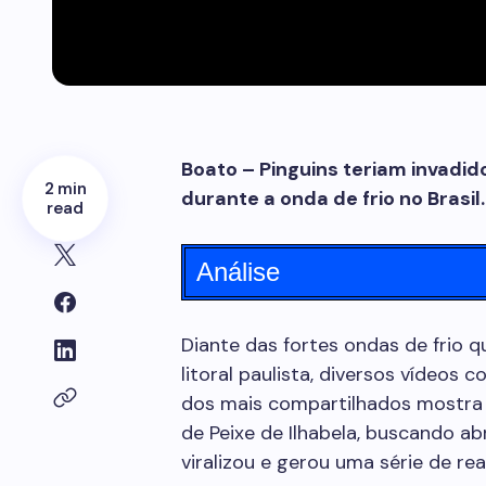
Boato – Pinguins teriam invadid
2 min
durante a onda de frio no Brasil.
read
Análise
Diante das fortes ondas de frio q
litoral paulista, diversos vídeos 
dos mais compartilhados mostra 
de Peixe de Ilhabela, buscando a
viralizou e gerou uma série de re