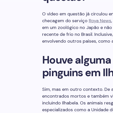
O vídeo em questão já circulou e
checagem do serviço
Roya News
em um zoológico no Japão e não 
recente de frio no Brasil. Inclusi
envolvendo outros países, como a
Houve alguma 
pinguins em Il
Sim, mas em outro contexto. De
encontrados mortos e também vivo
incluindo Ilhabela. Os animais r
especializados como a Unidade d