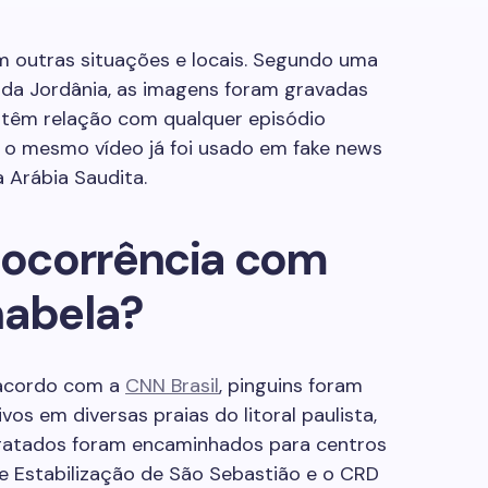
m outras situações e locais. Segundo uma
, da Jordânia, as imagens foram gravadas
têm relação com qualquer episódio
ve, o mesmo vídeo já foi usado em fake news
 Arábia Saudita.
ocorrência com
habela?
 acordo com a
CNN Brasil
, pinguins foram
s em diversas praias do litoral paulista,
esgatados foram encaminhados para centros
e Estabilização de São Sebastião e o CRD