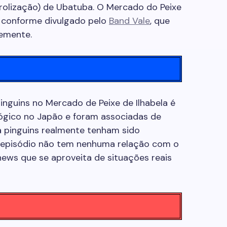
rolização) de Ubatuba. O Mercado do Peixe
 conforme divulgado pelo
Band Vale
, que
temente.
nguins no Mercado de Peixe de Ilhabela é
lógico no Japão e foram associadas de
a pinguins realmente tenham sido
 o episódio não tem nenhuma relação com o
 news que se aproveita de situações reais