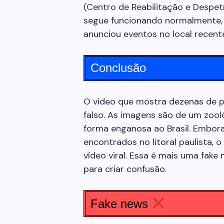
(Centro de Reabilitação e Despet
segue funcionando normalmente,
anunciou eventos no local recen
Conclusão
O vídeo que mostra dezenas de pi
falso. As imagens são de um zoo
forma enganosa ao Brasil. Embor
encontrados no litoral paulista,
vídeo viral. Essa é mais uma fake
para criar confusão.
Fake news