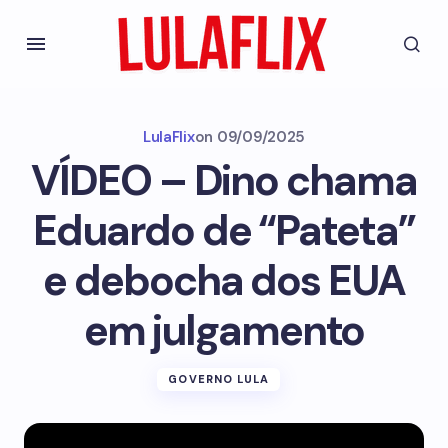
LulaFlix
on
09/09/2025
VÍDEO – Dino chama
Eduardo de “Pateta”
e debocha dos EUA
em julgamento
GOVERNO LULA