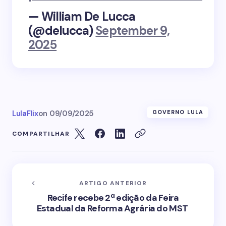
— William De Lucca
(@delucca)
September 9,
2025
LulaFlix
on
09/09/2025
GOVERNO LULA
COMPARTILHAR
ARTIGO ANTERIOR
Recife recebe 2ª edição da Feira
Estadual da Reforma Agrária do MST