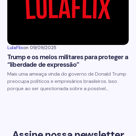
LulaFlix
on
09/09/2025
Trump e os meios militares para proteger a
“liberdade de expressão”
Mais uma ameaça vinda do governo de Donald Trump
preocupa políticos e empresários brasileiros. Isso
porque ao ser questionada sobre a possível…
Assine nossa newsletter