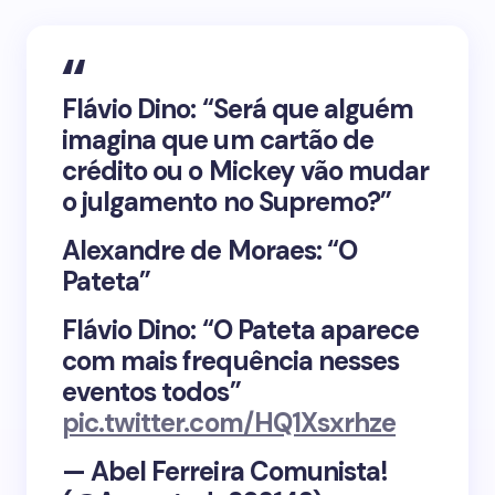
Flávio Dino: “Será que alguém
imagina que um cartão de
crédito ou o Mickey vão mudar
o julgamento no Supremo?”
Alexandre de Moraes: “O
Pateta”
Flávio Dino: “O Pateta aparece
com mais frequência nesses
eventos todos”
pic.twitter.com/HQ1Xsxrhze
— Abel Ferreira Comunista!