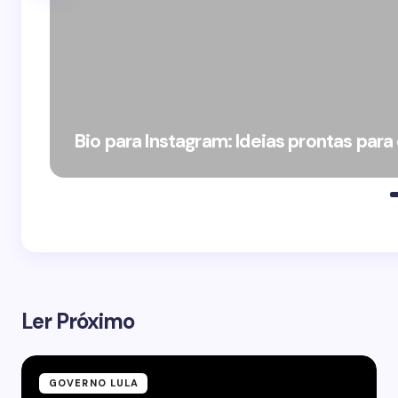
Bio para Instagram: Ideias prontas para
Ler Próximo
GOVERNO LULA