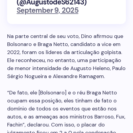
(@AugustodeS62143)
September 9, 2025
Na parte central de seu voto, Dino afirmou que
Bolsonaro e Braga Netto, candidato a vice em
2022, foram os líderes da articulação golpista.
Ele reconheceu, no entanto, uma participação
de menor intensidade de Augusto Heleno, Paulo
Sérgio Nogueira e Alexandre Ramagem.
“De fato, ele [Bolsonaro] e o réu Braga Netto
ocupam essa posição, eles tinham de fato o
domínio de todos os eventos que estão nos
autos, e as ameaças aos ministros Barroso, Fux,
Fachin”, declarou. Com isso, o placar do
julgamento ficou em 2 a 0 pela condenação,