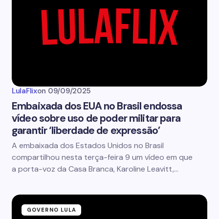
LulaFlix
on
09/09/2025
Embaixada dos EUA no Brasil endossa
vídeo sobre uso de poder militar para
garantir ‘liberdade de expressão’
A embaixada dos Estados Unidos no Brasil
compartilhou nesta terça-feira 9 um vídeo em que
a porta-voz da Casa Branca, Karoline Leavitt,…
GOVERNO LULA