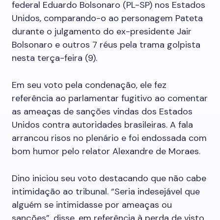
federal Eduardo Bolsonaro (PL-SP) nos Estados
Unidos, comparando-o ao personagem Pateta
durante o julgamento do ex-presidente Jair
Bolsonaro e outros 7 réus pela trama golpista
nesta terça-feira (9).
Em seu voto pela condenação, ele fez
referência ao parlamentar fugitivo ao comentar
as ameaças de sanções vindas dos Estados
Unidos contra autoridades brasileiras. A fala
arrancou risos no plenário e foi endossada com
bom humor pelo relator Alexandre de Moraes.
Dino iniciou seu voto destacando que não cabe
intimidação ao tribunal. “Seria indesejável que
alguém se intimidasse por ameaças ou
sanções”, disse, em referência à perda de visto