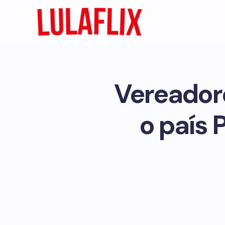
Vereador
o país 