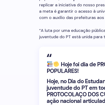
replicar a iniciativa do nosso pr
a meta é garantir o acesso à univ
com o auxílio das prefeituras aos
“A luta por uma educação pública
juventude do PT está unida para tr
Hoje foi dia de
POPULARES!
Hoje, no Dia do Estuda
juventude do PT em tod
PROTOCOLAÇO DOS CU
ação nacional articula