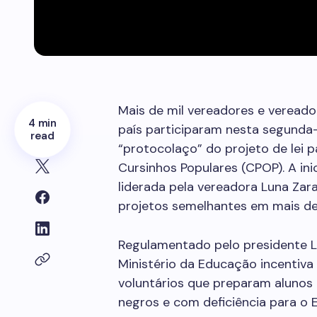
Mais de mil vereadores e vereado
4 min
país participaram nesta segunda-f
read
“protocolaço” do projeto de lei p
Cursinhos Populares (CPOP). A ini
liderada pela vereadora Luna Zar
projetos semelhantes em mais de m
Regulamentado pelo presidente 
Ministério da Educação incentiva 
voluntários que preparam alunos d
negros e com deficiência para o 