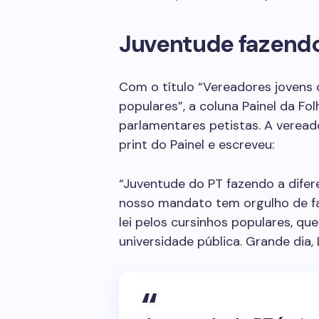
Juventude fazendo
Com o título “Vereadores jovens
populares”, a coluna Painel da Fo
parlamentares petistas. A veread
print do Painel e escreveu:
“Juventude do PT fazendo a difer
nosso mandato tem orgulho de fa
lei pelos cursinhos populares, qu
universidade pública. Grande dia,