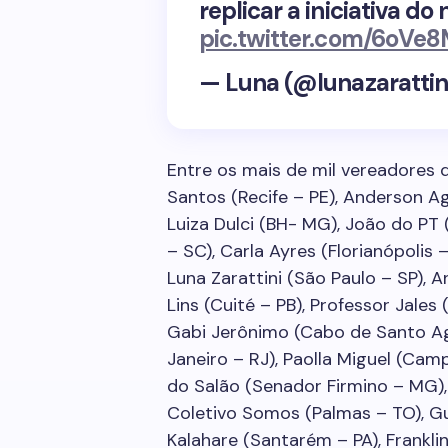
replicar a iniciativa do
pic.twitter.com/6oVe
— Luna (@lunazarattin
Entre os mais de mil vereadores 
Santos (Recife – PE), Anderson Ag
Luiza Dulci (BH- MG), João do PT
– SC), Carla Ayres (Florianópolis 
Luna Zarattini (São Paulo – SP), 
Lins (Cuité – PB), Professor Jales
Gabi Jerônimo (Cabo de Santo Ag
Janeiro – RJ), Paolla Miguel (Cam
do Salão (Senador Firmino – MG), 
Coletivo Somos (Palmas – TO), Gu
Kalahare (Santarém – PA), Frankl