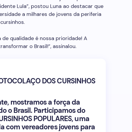
esidente Lula”, postou Luna ao destacar que
ersidade a milhares de jovens da periferia
 cursinhos.
 de qualidade é nossa prioridade! A
ansformar o Brasil!”, assinalou.
 PROTOCOLAÇO DOS CURSINHOS
nte, mostramos a força da
o o Brasil. Participamos do
RSINHOS POPULARES, uma
da com vereadores jovens para