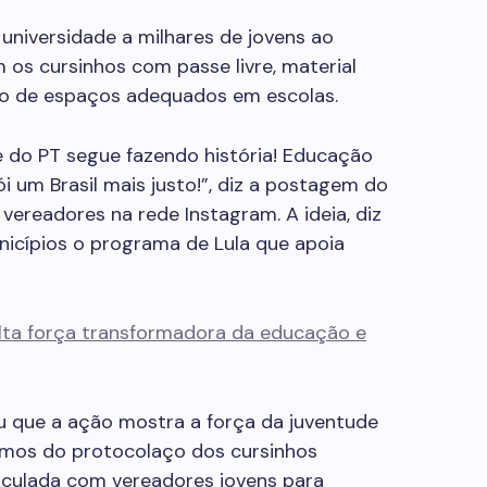
à universidade a milhares de jovens ao
m os cursinhos com passe livre, material
são de espaços adequados em escolas.
e do PT segue fazendo história! Educação
i um Brasil mais justo!”, diz a postagem do
 vereadores na rede Instagram. A ideia, diz
unicípios o programa de Lula que apoia
lta força transformadora da educação e
ou que a ação mostra a força da juventude
pamos do protocolaço dos cursinhos
iculada com vereadores jovens para