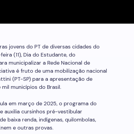
ras jovens do PT de diversas cidades do
eira (11), Dia do Estudante, do
ara municipalizar a Rede Nacional de
ciativa é fruto de uma mobilização nacional
attini (PT-SP) para a apresentação de
il municípios do Brasil.
Lula em março de 2025, o programa do
e auxilia cursinhos pré-vestibular
e baixa renda, indígenas, quilombolas,
Enem e outras provas.