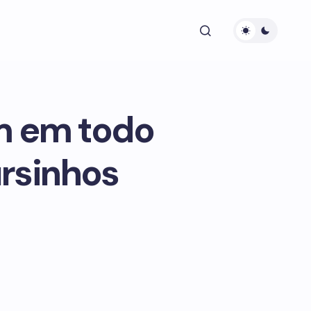
m em todo
ursinhos