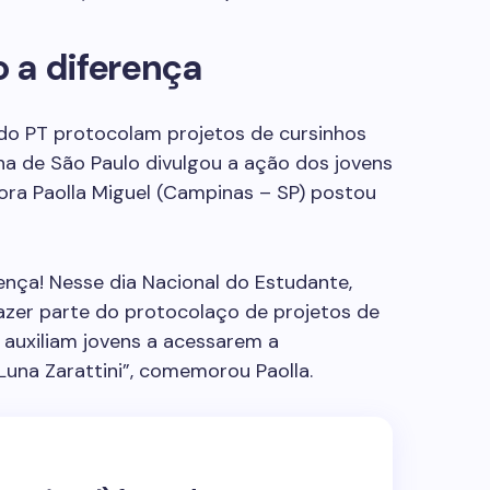
 a diferença
 do PT protocolam projetos de cursinhos
lha de São Paulo divulgou a ação dos jovens
ora Paolla Miguel (Campinas – SP) postou
ença! Nesse dia Nacional do Estudante,
zer parte do protocolaço de projetos de
e auxiliam jovens a acessarem a
 Luna Zarattini”, comemorou Paolla.