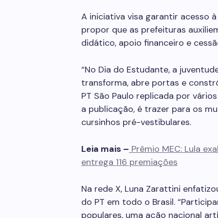
A iniciativa visa garantir acesso 
propor que as prefeituras auxilie
didático, apoio financeiro e ces
“No Dia do Estudante, a juventud
transforma, abre portas e constró
PT São Paulo replicada por vários
a publicação, é trazer para os m
cursinhos pré-vestibulares.
Leia mais –
Prêmio MEC: Lula exa
entrega 116 premiações
Na rede X, Luna Zarattini enfatiz
do PT em todo o Brasil. “Partici
populares, uma ação nacional art