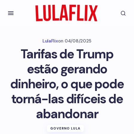
LulaFlix
on
04/08/2025
Tarifas de Trump
estão gerando
dinheiro, o que pode
torná-las difíceis de
abandonar
GOVERNO LULA