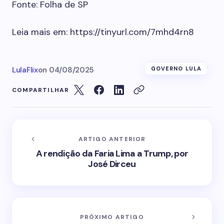
Fonte: Folha de SP
Leia mais em: https://tinyurl.com/7mhd4rn8
LulaFlix
on
04/08/2025
GOVERNO LULA
COMPARTILHAR
ARTIGO ANTERIOR
A rendição da Faria Lima a Trump, por
José Dirceu
PRÓXIMO ARTIGO