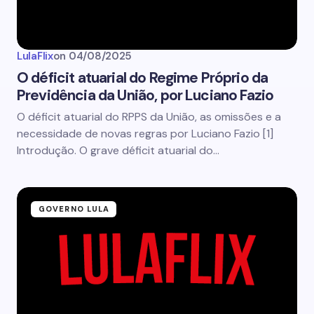
LulaFlix
on
04/08/2025
O déficit atuarial do Regime Próprio da
Previdência da União, por Luciano Fazio
O déficit atuarial do RPPS da União, as omissões e a
necessidade de novas regras por Luciano Fazio [1]
Introdução. O grave déficit atuarial do…
GOVERNO LULA