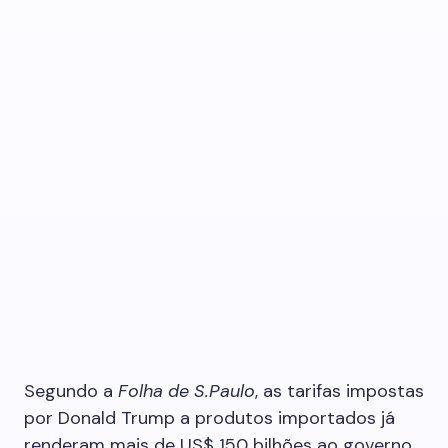
Segundo a
Folha de S.Paulo
, as tarifas impostas
por Donald Trump a produtos importados já
renderam mais de US$ 150 bilhões ao governo