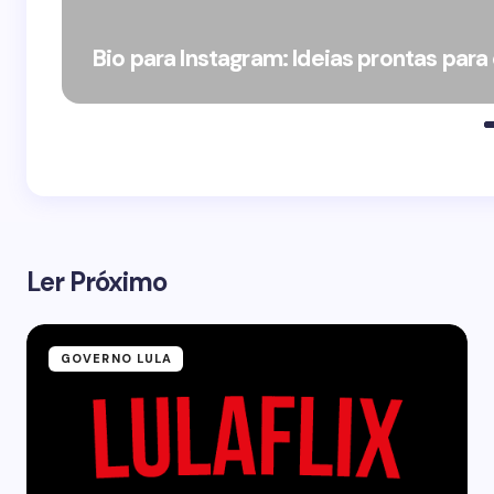
Bio para Instagram: Ideias prontas para
Ler Próximo
GOVERNO LULA