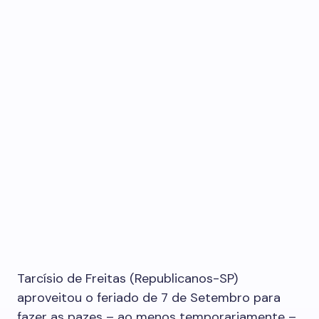
Tarcísio de Freitas (Republicanos-SP)
aproveitou o feriado de 7 de Setembro para
fazer as pazes – ao menos temporariamente –