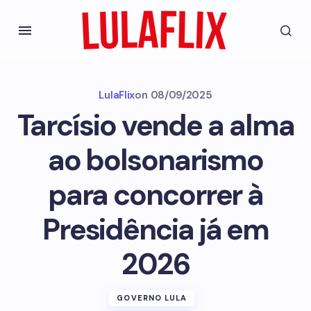
LulaFlix
on
08/09/2025
Tarcísio vende a alma
ao bolsonarismo
para concorrer à
Presidência já em
2026
GOVERNO LULA