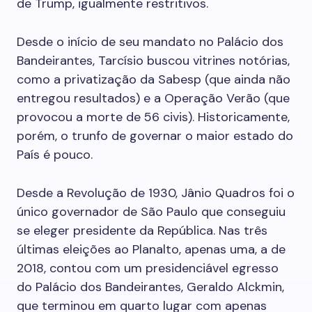
de Trump, igualmente restritivos.
Desde o início de seu mandato no Palácio dos
Bandeirantes, Tarcísio buscou vitrines notórias,
como a privatização da Sabesp (que ainda não
entregou resultados) e a Operação Verão (que
provocou a morte de 56 civis). Historicamente,
porém, o trunfo de governar o maior estado do
País é pouco.
Desde a Revolução de 1930, Jânio Quadros foi o
único governador de São Paulo que conseguiu
se eleger presidente da República. Nas três
últimas eleições ao Planalto, apenas uma, a de
2018, contou com um presidenciável egresso
do Palácio dos Bandeirantes, Geraldo Alckmin,
que terminou em quarto lugar com apenas