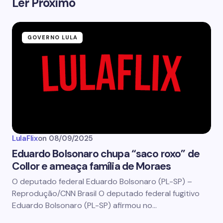
Ler Próximo
GOVERNO LULA
LulaFlix
on
08/09/2025
Eduardo Bolsonaro chupa “saco roxo” de
Collor e ameaça família de Moraes
O deputado federal Eduardo Bolsonaro (PL-SP) –
Reprodução/CNN Brasil O deputado federal fugitivo
Eduardo Bolsonaro (PL-SP) afirmou no…