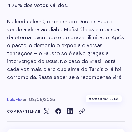
4,76% dos votos válidos.
Na lenda alemã, o renomado Doutor Fausto
vende a alma ao diabo Mefistófeles em busca
da eterna juventude e do prazer ilimitado. Após
o pacto, o demônio o expõe a diversas
tentações – e Fausto só é salvo graças à
intervenção de Deus. No caso do Brasil, está
cada vez mais claro que alma de Tarcísio já foi
corrompida. Resta saber se a recompensa virá.
LulaFlix
on
08/09/2025
GOVERNO LULA
COMPARTILHAR