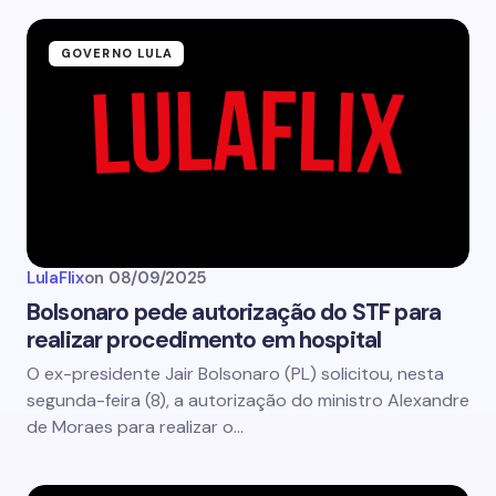
GOVERNO LULA
LulaFlix
on
08/09/2025
Bolsonaro pede autorização do STF para
realizar procedimento em hospital
O ex-presidente Jair Bolsonaro (PL) solicitou, nesta
segunda-feira (8), a autorização do ministro Alexandre
de Moraes para realizar o…