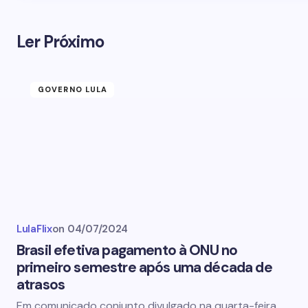
Ler Próximo
GOVERNO LULA
LulaFlix
on
04/07/2024
Brasil efetiva pagamento à ONU no
primeiro semestre após uma década de
atrasos
Em comunicado conjunto divulgado na quarta-feira