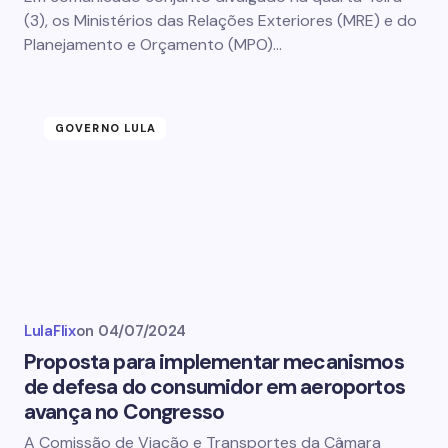
(3), os Ministérios das Relações Exteriores (MRE) e do
Planejamento e Orçamento (MPO)…
GOVERNO LULA
LulaFlix
on
04/07/2024
Proposta para implementar mecanismos
de defesa do consumidor em aeroportos
avança no Congresso
A Comissão de Viação e Transportes da Câmara