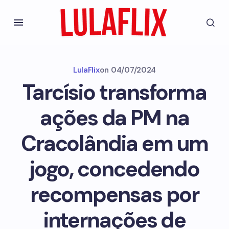
LulaFlix
on
04/07/2024
Tarcísio transforma
ações da PM na
Cracolândia em um
jogo, concedendo
recompensas por
internações de