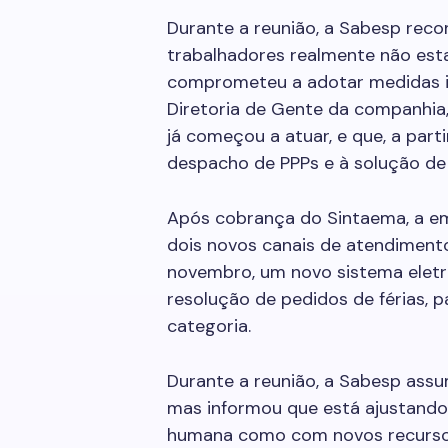
Durante a reunião, a Sabesp rec
trabalhadores realmente não est
comprometeu a adotar medidas im
Diretoria de Gente da companhia,
já começou a atuar, e que, a part
despacho de PPPs e à solução de
Após cobrança do Sintaema, a e
dois novos canais de atendimento
novembro, um novo sistema eletrô
resolução de pedidos de férias,
categoria.
Durante a reunião, a Sabesp assu
mas informou que está ajustando
humana como com novos recursos