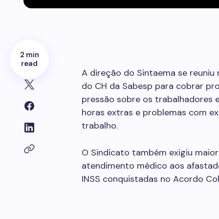
2 min
read
A direção do Sintaema se reuniu 
do CH da Sabesp para cobrar pro
pressão sobre os trabalhadores 
horas extras e problemas com ex
trabalho.
O Sindicato também exigiu maior 
atendimento médico aos afastad
INSS conquistadas no Acordo Col