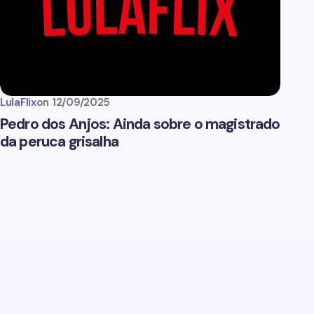
LulaFlix
on
12/09/2025
Pedro dos Anjos: Ainda sobre o magistrado
da peruca grisalha