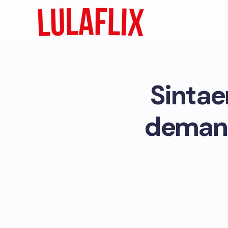
Sintae
demand