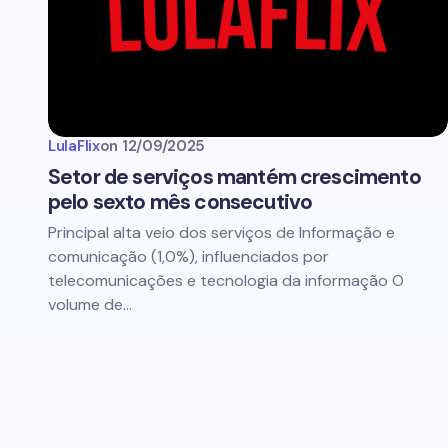
LulaFlix
on
12/09/2025
Setor de serviços mantém crescimento
pelo sexto mês consecutivo
Principal alta veio dos serviços de Informação e
comunicação (1,0%), influenciados por
telecomunicações e tecnologia da informação O
volume de…