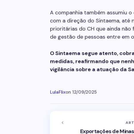
A companhia também assumiu o 
com a direção do Sintaema, até
prioritárias do CH que ainda não 
de gestão de pessoas entre em 
O Sintaema segue atento, cobra
medidas, reafirmando que nenhu
vigilância sobre a atuação da 
LulaFlix
on
12/09/2025
ART
Exportações de Minas