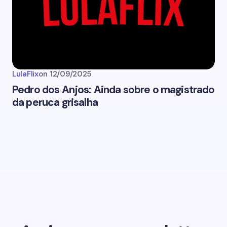
LulaFlix
on
12/09/2025
Pedro dos Anjos: Ainda sobre o magistrado
da peruca grisalha