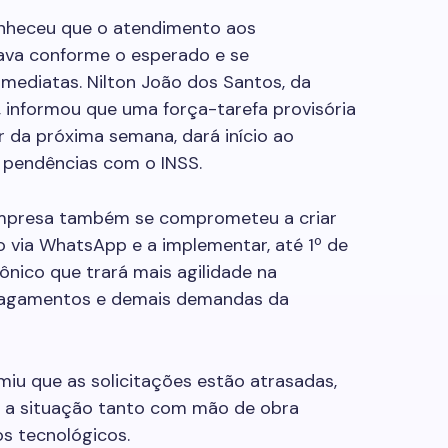
onheceu que o atendimento aos
ava conforme o esperado e se
ediatas. Nilton João dos Santos, da
 informou que uma força-tarefa provisória
ir da próxima semana, dará início ao
 pendências com o INSS.
mpresa também se comprometeu a criar
 via WhatsApp e a implementar, até 1º de
nico que trará mais agilidade na
 pagamentos e demais demandas da
miu que as solicitações estão atrasadas,
 a situação tanto com mão de obra
 tecnológicos.