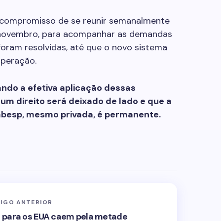
compromisso de se reunir semanalmente
 novembro, para acompanhar as demandas
foram resolvidas, até que o novo sistema
operação.
ndo a efetiva aplicação dessas
m direito será deixado de lado e que a
Sabesp, mesmo privada, é permanente.
IGO ANTERIOR
 para os EUA caem pela metade