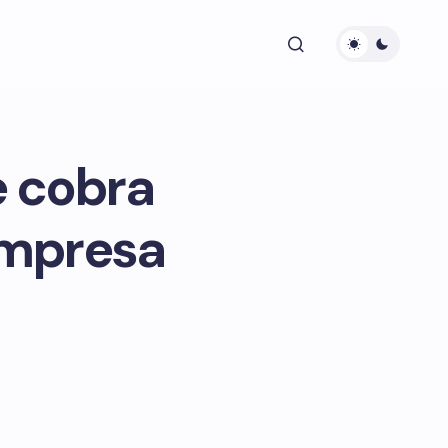
e cobra
empresa