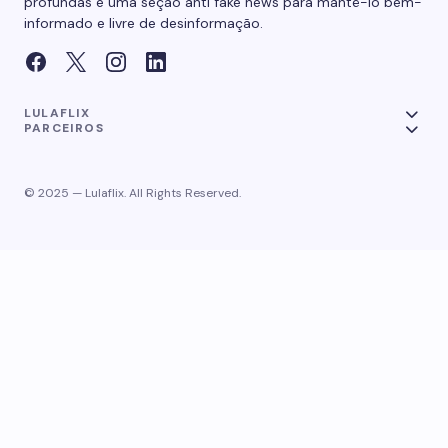
profundas e uma seção anti fake news para mantê-lo bem-
informado e livre de desinformação.
LULAFLIX
PARCEIROS
© 2025 — Lulaflix. All Rights Reserved.