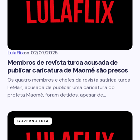
LulaFlix
on
02/07/2025
Membros de revista turca acusada de
publicar caricatura de Maomé são presos
Os quatro membros e chefes da revista satírica turca
LeMan, acusada de publicar uma caricatura do
profeta Maomé, foram detidos, apesar de…
GOVERNO LULA