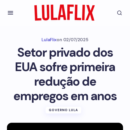
LulaFlix
on
02/07/2025
Setor privado dos
EUA sofre primeira
redução de
empregos em anos
GOVERNO LULA