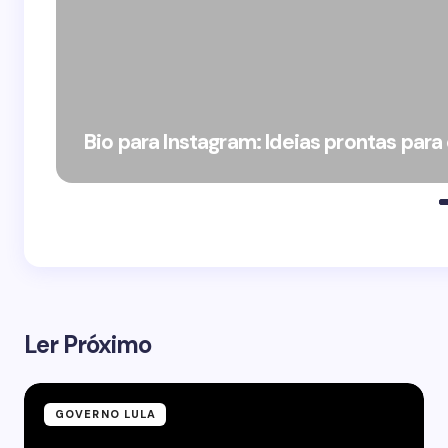
Bio para Instagram: Ideias prontas para
Ler Próximo
GOVERNO LULA