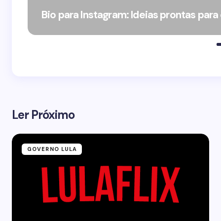
Bio para Instagram: Ideias prontas para
Ler Próximo
GOVERNO LULA