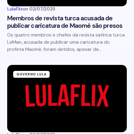
LulaFlix
on
02/07/2025
Membros de revista turca acusada de
publicar caricatura de Maomé são presos
Os quatro membros e chefes da revista satírica turca
LeMan, acusada de publicar uma caricatura do
profeta Maomé, foram detidos, apesar de…
GOVERNO LULA