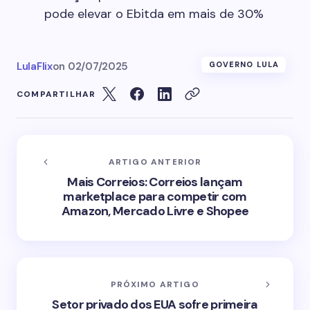
pode elevar o Ebitda em mais de 30%
LulaFlix
on
02/07/2025
GOVERNO LULA
COMPARTILHAR
ARTIGO ANTERIOR
Mais Correios: Correios lançam
marketplace para competir com
Amazon, Mercado Livre e Shopee
PRÓXIMO ARTIGO
Setor privado dos EUA sofre primeira