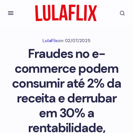
LulaFlix
on
02/07/2025
Fraudes no e-
commerce podem
consumir até 2% da
receita e derrubar
em 30% a
rentabilidade,