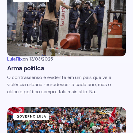
LulaFlix
on
13/03/2025
Arma política
O contrassenso é evidente em um país que vê a
violência urbana recrudescer a cada ano, mas o
cálculo político sempre fala mais alto. Na…
GOVERNO LULA