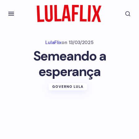
LulaFlix
on
13/03/2025
Semeando a
esperança
GOVERNO LULA