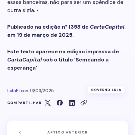
essas bandeiras, não para ser um apêndice de
outra sigla. •
Publicado na edição n° 1353 de
CartaCapital
,
em 19 de março de 2025.
Este texto aparece na edição impressa de
CartaCapital
sob o título ‘Semeando a
esperança’
LulaFlix
on
13/03/2025
GOVERNO LULA
COMPARTILHAR
ARTIGO ANTERIOR