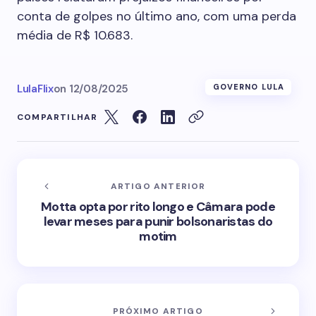
conta de golpes no último ano, com uma perda
média de R$ 10.683.
LulaFlix
on
12/08/2025
GOVERNO LULA
COMPARTILHAR
ARTIGO ANTERIOR
Motta opta por rito longo e Câmara pode
levar meses para punir bolsonaristas do
motim
PRÓXIMO ARTIGO