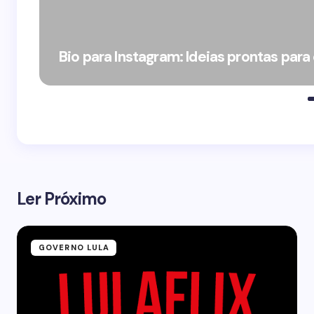
Bio para Instagram: Ideias prontas para
Ler Próximo
GOVERNO LULA