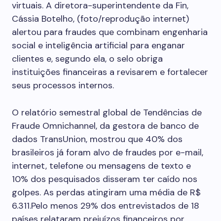
virtuais. A diretora-superintendente da Fin,
Cássia Botelho, (foto/reprodução internet)
alertou para fraudes que combinam engenharia
social e inteligência artificial para enganar
clientes e, segundo ela, o selo obriga
instituições financeiras a revisarem e fortalecer
seus processos internos.
O relatório semestral global de Tendências de
Fraude Omnichannel, da gestora de banco de
dados TransUnion, mostrou que 40% dos
brasileiros já foram alvo de fraudes por e-mail,
internet, telefone ou mensagens de texto e
10% dos pesquisados disseram ter caído nos
golpes. As perdas atingiram uma média de R$
6.311.Pelo menos 29% dos entrevistados de 18
países relataram prejuízos financeiros por