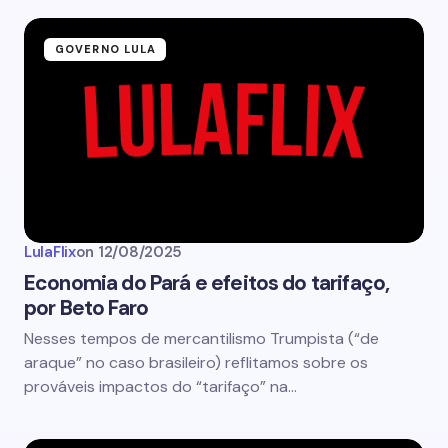
GOVERNO LULA
LulaFlix
on
12/08/2025
Economia do Pará e efeitos do tarifaço,
por Beto Faro
Nesses tempos de mercantilismo Trumpista (“de
araque” no caso brasileiro) reflitamos sobre os
prováveis impactos do “tarifaço” na…