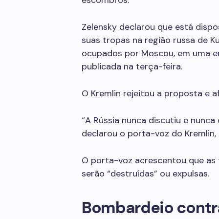
escombros.
Zelensky declarou que está disp
suas tropas na região russa de Ku
ocupados por Moscou, em uma ent
publicada na terça-feira.
O Kremlin rejeitou a proposta e a
“A Rússia nunca discutiu e nunca d
declarou o porta-voz do Kremlin, 
O porta-voz acrescentou que as f
serão “destruídas” ou expulsas.
Bombardeio contr