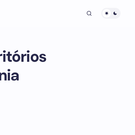
ritórios
nia