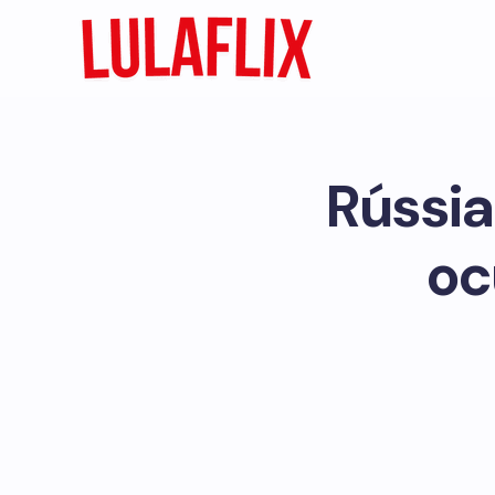
Rússia 
oc