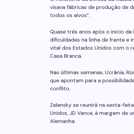
visava fábricas de produção de d
todos os alvos”.
Quase três anos após o início da 
dificuldades na linha de frente e
vital dos Estados Unidos com o 
Casa Branca.
Nas últimas semanas, Ucrânia, Rú
que apontam para a possibilida
conflito.
Zelensky se reunirá na sexta-fei
Unidos, JD Vance, à margem de u
Alemanha.