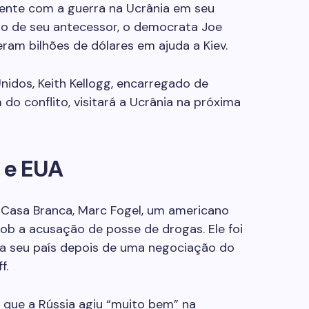
nte com a guerra na Ucrânia em seu
no de seu antecessor, o democrata Joe
ram bilhões de dólares em ajuda a Kiev.
nidos, Keith Kellogg, encarregado de
do conflito, visitará a Ucrânia na próxima
 e EUA
 Casa Branca, Marc Fogel, um americano
sob a acusação de posse de drogas. Ele foi
 a seu país depois de uma negociação do
f.
 que a Rússia agiu “muito bem” na