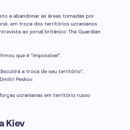
osto a abandonar as áreas tomadas por
rsk, em troca dos territórios ucranianos
revista ao jornal britânico The Guardian
firmou que é “impossível”.
iscutirá a troca de seu território”,
Dmitri Peskov.
orças ucranianas em território russo
a Kiev