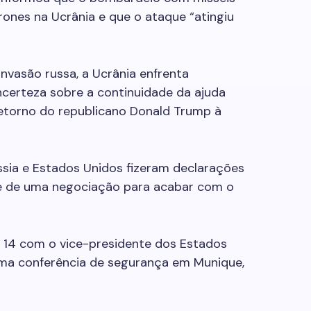
rones na Ucrânia e que o ataque “atingiu
invasão russa, a Ucrânia enfrenta
 incerteza sobre a continuidade da ajuda
retorno do republicano Donald Trump à
ssia e Estados Unidos fizeram declarações
de de uma negociação para acabar com o
ra 14 com o vice-presidente dos Estados
ma conferência de segurança em Munique,