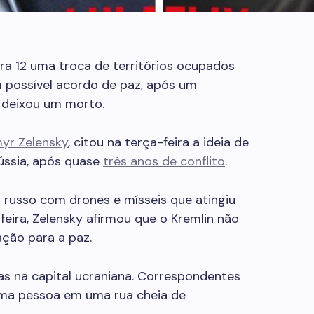
ira 12 uma troca de territórios ocupados
 possível acordo de paz, após um
 deixou um morto.
yr Zelensky
, citou na terça-feira a ideia de
ússia, após quase
três anos de conflito
.
russo com drones e mísseis que atingiu
eira, Zelensky afirmou que o Kremlin não
ção para a paz.
as na capital ucraniana. Correspondentes
ma pessoa em uma rua cheia de