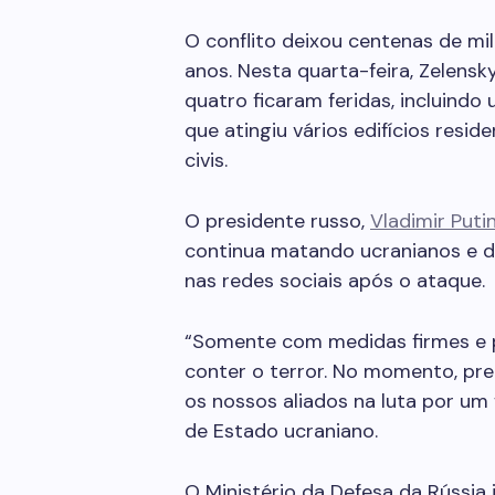
O conflito deixou centenas de mi
anos. Nesta quarta-feira, Zelens
quatro ficaram feridas, incluind
que atingiu vários edifícios resid
civis.
O presidente russo,
Vladimir Puti
continua matando ucranianos e de
nas redes sociais após o ataque.
“Somente com medidas firmes e p
conter o terror. No momento, pr
os nossos aliados na luta por um 
de Estado ucraniano.
O Ministério da Defesa da Rússi