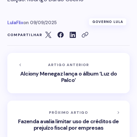
LulaFlix
on
09/09/2025
GOVERNO LULA
COMPARTILHAR
ARTIGO ANTERIOR
Alciony Menegaz lança o álbum ‘Luz do
Palco’
PRÓXIMO ARTIGO
Fazenda avalia limitar uso de créditos de
prejuízo fiscal por empresas