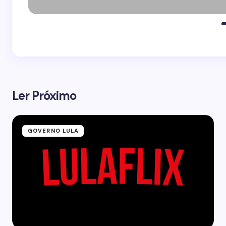
Ler Próximo
GOVERNO LULA