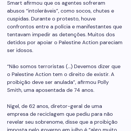
Smart afirmou que os agentes sofreram
abusos “intoleráveis”, como socos, chutes e
cuspidas. Durante o protesto, houve
confrontos entre a polícia e manifestantes que
tentavam impedir as detenções. Muitos dos
detidos por apoiar o Palestine Action pareciam
ser idosos.
“Não somos terroristas (…) Devemos dizer que
o Palestine Action tem o direito de existir. A
proibição deve ser anulada”, afirmou Polly
Smith, uma aposentada de 74 anos.
Nigel, de 62 anos, diretor-geral de uma
empresa de reciclagem que pediu para não
revelar seu sobrenome, disse que a proibição
imposta pelo governo em julho é “algo muito