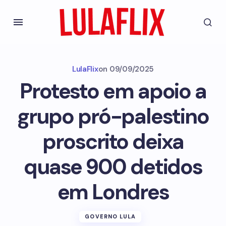
LulaFlix
on
09/09/2025
Protesto em apoio a
grupo pró-palestino
proscrito deixa
quase 900 detidos
em Londres
GOVERNO LULA