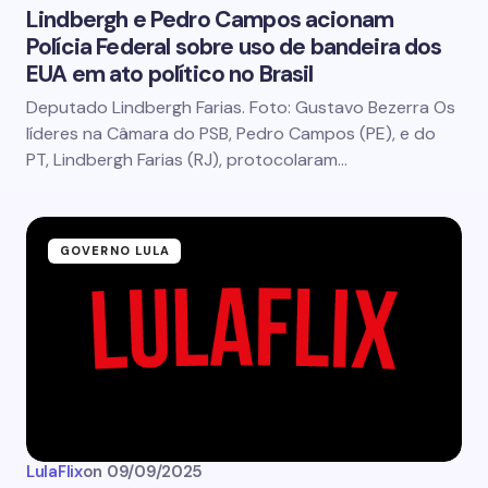
Lindbergh e Pedro Campos acionam
Polícia Federal sobre uso de bandeira dos
EUA em ato político no Brasil
Deputado Lindbergh Farias. Foto: Gustavo Bezerra Os
líderes na Câmara do PSB, Pedro Campos (PE), e do
PT, Lindbergh Farias (RJ), protocolaram…
GOVERNO LULA
LulaFlix
on
09/09/2025